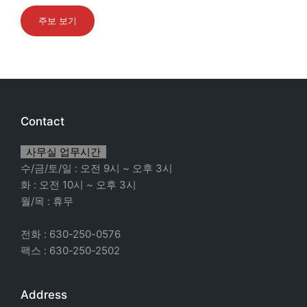
주보 보기
Contact
사무실 업무시간
수/금/토/일 : 오전 9시 ~ 오후 3시
화 : 오전 10시 ~ 오후 3시
월/목 : 휴무
전화 : 630-250-0576
팩스 : 630-250-2502
Address