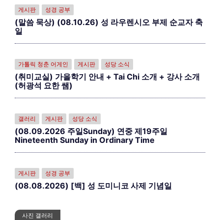
게시판
성경 공부
(말씀 묵상) (08.10.26) 성 라우렌시오 부제 순교자 축
일
가톨릭 청춘 어게인
게시판
성당 소식
(취미교실) 가을학기 안내 + Tai Chi 소개 + 강사 소개
(허광석 요한 쌤)
갤러리
게시판
성당 소식
(08.09.2026 주일Sunday) 연중 제19주일
Nineteenth Sunday in Ordinary Time
게시판
성경 공부
(08.08.2026) [백] 성 도미니코 사제 기념일
사진 갤러리