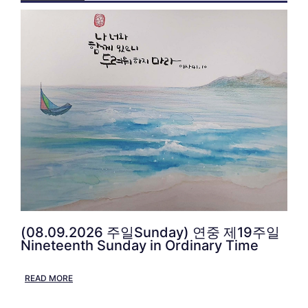
(08.09.2026 주일Sunday) 연중 제19주일
Nineteenth Sunday in Ordinary Time
READ MORE