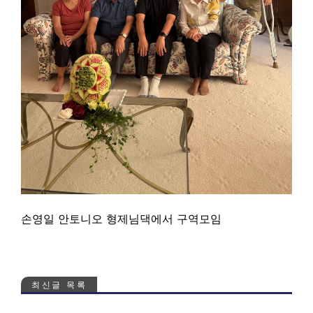
손영일 안토니오 형제님댁에서 구역모임
최신글 목록