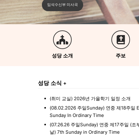
임석수신부 미사곡
성당 소개
주보
성당 소식 +
(취미 교실) 2026년 가을학기 일정 소개
(08.02.2026 주일Sunday) 연중 제18주일 Ei
Sunday In Ordinary Time
(07.26.26 주일Sunday) 연중 제17주일 
날) 7th Sunday in Ordinary Time