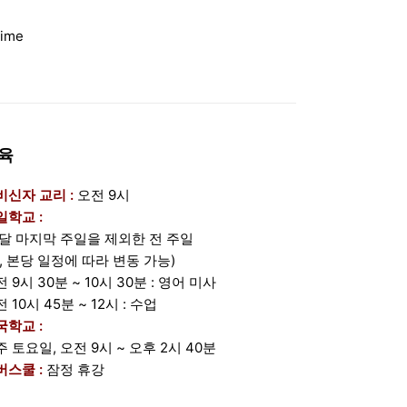
Time
육
비신자 교리 :
오전 9시
일학교 :
 달 마지막 주일을 제외한 전 주일
단, 본당 일정에 따라 변동 가능)
 9시 30분 ~ 10시 30분 : 영어 미사
 10시 45분 ~ 12시 : 수업
국학교 :
주 토요일, 오전 9시 ~ 오후 2시 40분
버스쿨 :
잠정 휴강