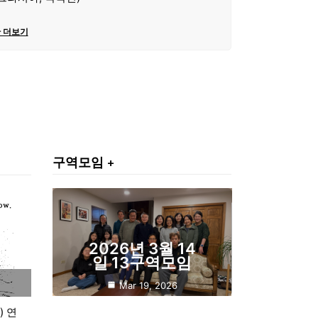
 더보기
구역모임 +
2026년 3월 14
일 13구역모임
Mar 19, 2026
) 연