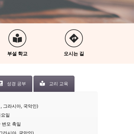
부설 학교
오시는 길
성경 공부
교리 교육
, 그라시아, 국악인)
 금요일
룩한 변모 축일
 그라시아, 국악인)