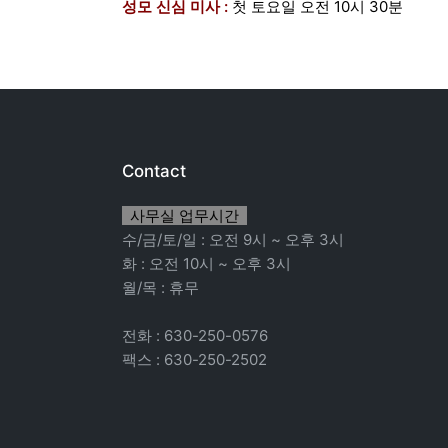
성모 신심 미사 :
첫 토요일 오전 10시 30분
Contact
사무실 업무시간
수/금/토/일 : 오전 9시 ~ 오후 3시
화 : 오전 10시 ~ 오후 3시
월/목 : 휴무
전화 : 630-250-0576
팩스 : 630-250-2502