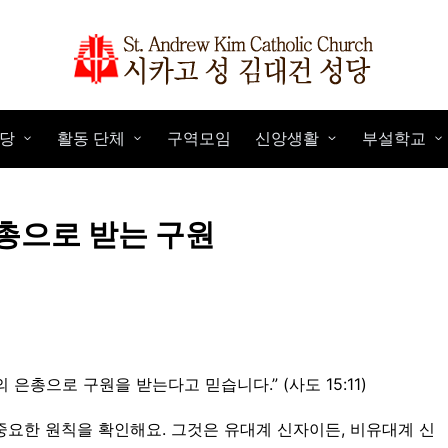
당
활동 단체
구역모임
신앙생활
부설학교
총으로 받는 구원
은총으로 구원을 받는다고 믿습니다.” (사도 15:11)
중요한 원칙을 확인해요. 그것은 유대계 신자이든, 비유대계 신