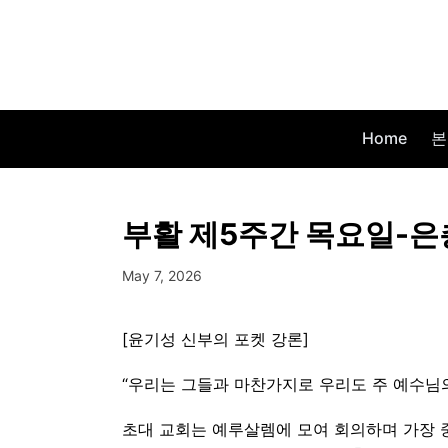
Home
본
부활 제5주간 목요일-은
May 7, 2026
[윤기성 신부의 포켓 강론]
“우리는 그들과 마찬가지로 우리도 주 예수님의 
초대 교회는 예루살렘에 모여 회의하며 가장 