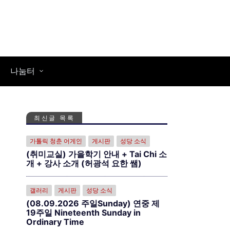
나눔터
최신글 목록
가톨릭 청춘 어게인
게시판
성당 소식
(취미교실) 가을학기 안내 + Tai Chi 소
개 + 강사 소개 (허광석 요한 쌤)
갤러리
게시판
성당 소식
(08.09.2026 주일Sunday) 연중 제
19주일 Nineteenth Sunday in
Ordinary Time