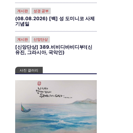
게시판
성경 공부
(08.08.2026) [백] 성 도미니코 사제
기념일
게시판
신앙단상
[신앙단상] 389.비비디바비디부!(신
유진, 그라시아, 국악인)
사진 갤러리