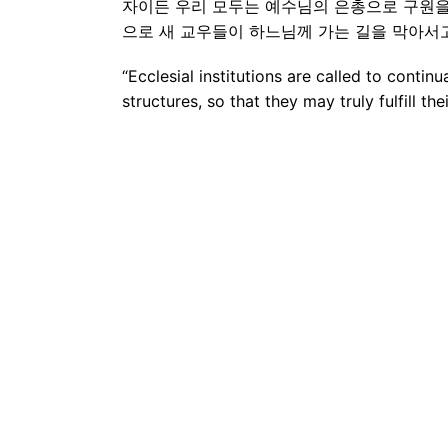
자이든 우리 모두는 예수님의 은총으로 구원을
으로 새 교우들이 하느님께 가는 길을 막아서
“Ecclesial institutions are called to conti
structures, so that they may truly fulfill the