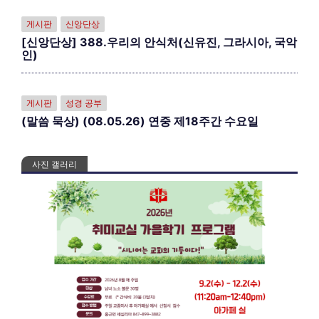
게시판
신앙단상
[신앙단상] 388.우리의 안식처(신유진, 그라시아, 국악
인)
게시판
성경 공부
(말씀 묵상) (08.05.26) 연중 제18주간 수요일
사진 갤러리