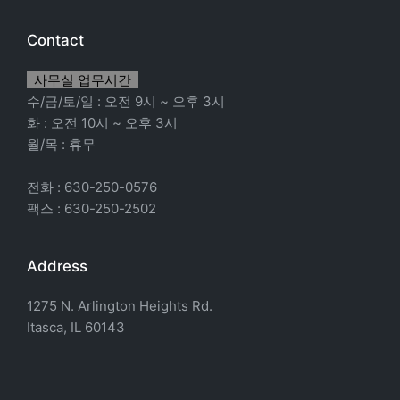
Contact
사무실 업무시간
수/금/토/일 : 오전 9시 ~ 오후 3시
화 : 오전 10시 ~ 오후 3시
월/목 : 휴무
전화 : 630-250-0576
팩스 : 630-250-2502
Address
1275 N. Arlington Heights Rd.
Itasca, IL 60143