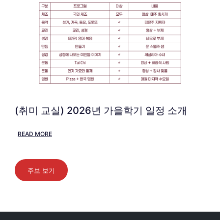
(취미 교실) 2026년 가을학기 일정 소개
READ MORE
주보 보기