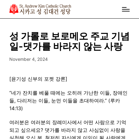
성 가롤로 보로메오 주교 기념
일-댓가를 바라지 않는 사랑
November 4, 2024
[윤기성 신부의 포켓 강론]
“네가 잔치를 베풀 때에는 오히려 가난한 이들, 장애인
들, 다리저는 이들, 눈먼 이들을 초대하여라.” (루카
14:13)
여러분은 여러분의 장례미사에서 어떤 사람으로 기억
되고 싶으세요? 댓가를 바라지 않고 사심없이 사랑을
실천해 오신 분, 철저히 자신에게 이익이 될 사람에게