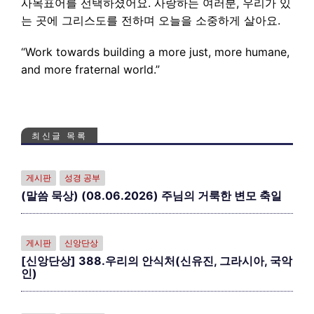
사목표어를 선택하셨어요. 사랑하는 여러분, 우리가 있
는 곳에 그리스도를 전하며 오늘을 소중하게 살아요.
“Work towards building a more just, more humane,
and more fraternal world.”
최신글 목록
게시판
성경 공부
(말씀 묵상) (08.06.2026) 주님의 거룩한 변모 축일
게시판
신앙단상
[신앙단상] 388.우리의 안식처(신유진, 그라시아, 국악
인)