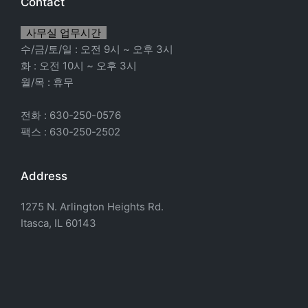
Contact
사무실 업무시간
수/금/토/일 : 오전 9시 ~ 오후 3시
화 : 오전 10시 ~ 오후 3시
월/목 : 휴무
전화 : 630-250-0576
팩스 : 630-250-2502
Address
1275 N. Arlington Heights Rd.
Itasca, IL 60143