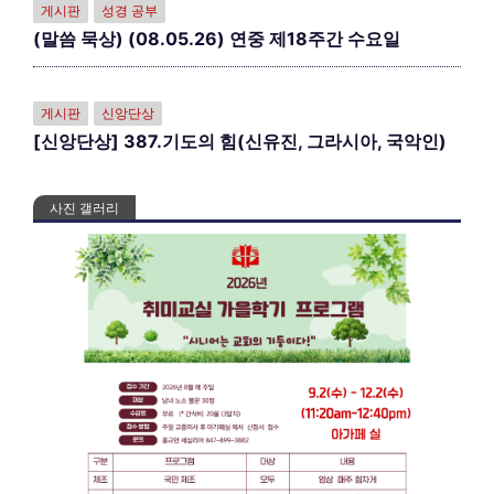
게시판
성경 공부
(말씀 묵상) (08.05.26) 연중 제18주간 수요일
게시판
신앙단상
[신앙단상] 387.기도의 힘(신유진, 그라시아, 국악인)
사진 갤러리