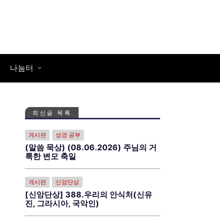
나눔터
최신글 목록
게시판
성경 공부
(말씀 묵상) (08.06.2026) 주님의 거
룩한 변모 축일
게시판
신앙단상
[신앙단상] 388.우리의 안식처(신유
진, 그라시아, 국악인)