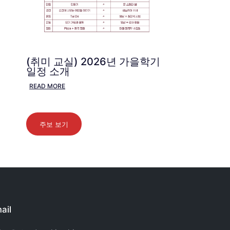
(취미 교실) 2026년 가을학기
일정 소개
READ MORE
주보 보기
ail