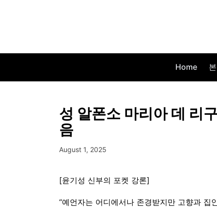
Home
본
성 알폰소 마리아 데 리
음
August 1, 2025
[윤기성 신부의 포켓 강론]
“예언자는 어디에서나 존경받지만 고향과 집안에서