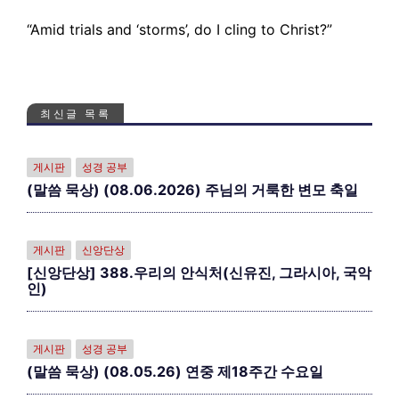
“Amid trials and ‘storms’, do I cling to Christ?”
최신글 목록
게시판
성경 공부
(말씀 묵상) (08.06.2026) 주님의 거룩한 변모 축일
게시판
신앙단상
[신앙단상] 388.우리의 안식처(신유진, 그라시아, 국악
인)
게시판
성경 공부
(말씀 묵상) (08.05.26) 연중 제18주간 수요일