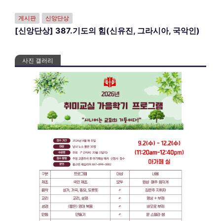
게시판
신앙단상
[신앙단상] 387.기도의 힘(신유진, 그라시아, 국악인)
사진 갤러리