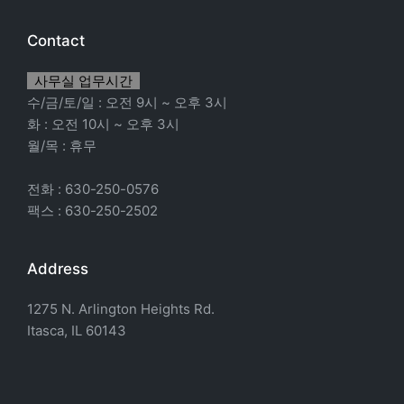
Contact
사무실 업무시간
수/금/토/일 : 오전 9시 ~ 오후 3시
화 : 오전 10시 ~ 오후 3시
월/목 : 휴무
전화 : 630-250-0576
팩스 : 630-250-2502
Address
1275 N. Arlington Heights Rd.
Itasca, IL 60143