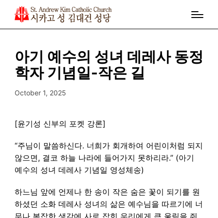
아기 예수의 성녀 데레사 동정
학자 기념일-작은 길
October 1, 2025
[윤기성 신부의 포켓 강론]
“주님이 말씀하신다. 너희가 회개하여 어린이처럼 되지
않으면, 결코 하늘 나라에 들어가지 못하리라.” (아기
예수의 성녀 데레사 기념일 영성체송)
하느님 앞에 언제나 한 송이 작은 숨은 꽃이 되기를 원
하셨던 소화 데레사 성녀의 삶은 예수님을 따르기에 너
무나 복잡한 생각에 사로 잡힌 우리에게 큰 울림을 줘