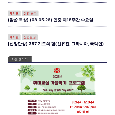
게시판
성경 공부
(말씀 묵상) (08.05.26) 연중 제18주간 수요일
게시판
신앙단상
[신앙단상] 387.기도의 힘(신유진, 그라시아, 국악인)
사진 갤러리