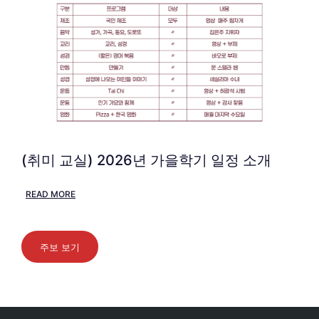
(취미 교실) 2026년 가을학기 일정 소개
READ MORE
주보 보기