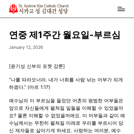
연중 제1주간 월요일-부르심
January 12, 2026
[윤기성 신부의 포켓 강론]
“나를 따라오너라. 내가 너희를 사람 낚는 어부가 되게
하겠다.” (마르 1:17)
예수님의 이 부르심을 들었던 어촌의 평범한 어부들은
앞으로 자신들에게 펼쳐질 일들을 이해할 수 있었을까
요? 물론 이해할 수 없었을꺼에요. 이 어부들과 같이 예
수님께서는 무한히 펼쳐질 미래로 우리를 부르시어 당
신 제자들로 살아가게 하세요. 사랑하는 여러분, 예수