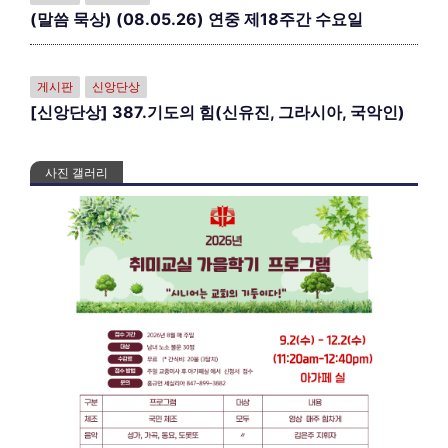
(말씀 묵상) (08.05.26) 연중 제18주간 수요일
게시판
신앙단상
[신앙단상] 387.기도의 힘(신유진, 그라시아, 국악인)
사진 갤러리