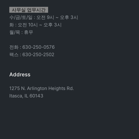
사무실 업무시간
수/금/토/일 : 오전 9시 ~ 오후 3시
화 : 오전 10시 ~ 오후 3시
월/목 : 휴무
전화 : 630-250-0576
팩스 : 630-250-2502
Address
1275 N. Arlington Heights Rd.
Itasca, IL 60143