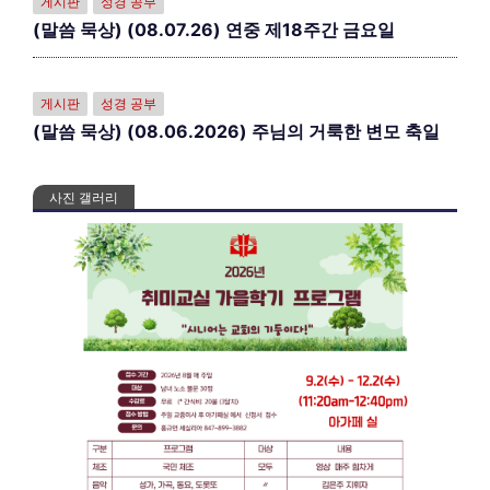
게시판
성경 공부
(말씀 묵상) (08.07.26) 연중 제18주간 금요일
게시판
성경 공부
(말씀 묵상) (08.06.2026) 주님의 거룩한 변모 축일
사진 갤러리