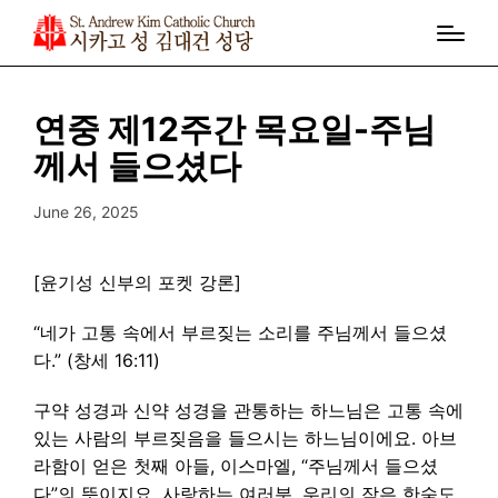
연중 제12주간 목요일-주님
께서 들으셨다
June 26, 2025
[윤기성 신부의 포켓 강론]
“네가 고통 속에서 부르짖는 소리를 주님께서 들으셨
다.” (창세 16:11)
구약 성경과 신약 성경을 관통하는 하느님은 고통 속에
있는 사람의 부르짖음을 들으시는 하느님이에요. 아브
라함이 얻은 첫째 아들, 이스마엘, “주님께서 들으셨
다”의 뜻이지요. 사랑하는 여러분, 우리의 작은 한숨도