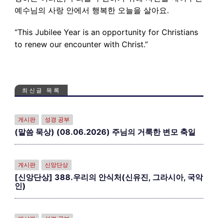
예수님의 사랑 안에서 행복한 오늘을 살아요.
“This Jubilee Year is an opportunity for Christians
to renew our encounter with Christ.”
최신글 목록
게시판
성경 공부
(말씀 묵상) (08.06.2026) 주님의 거룩한 변모 축일
게시판
신앙단상
[신앙단상] 388.우리의 안식처(신유진, 그라시아, 국악
인)