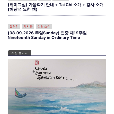
(취미교실) 가을학기 안내 + Tai Chi 소개 + 강사 소개
(허광석 요한 쌤)
갤러리
게시판
성당 소식
(08.09.2026 주일Sunday) 연중 제19주일
Nineteenth Sunday in Ordinary Time
사진 갤러리