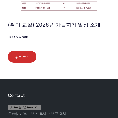
(취미 교실) 2026년 가을학기 일정 소개
READ MORE
주보 보기
Contact
사무실 업무시간
수/금/토/일 : 오전 9시 ~ 오후 3시