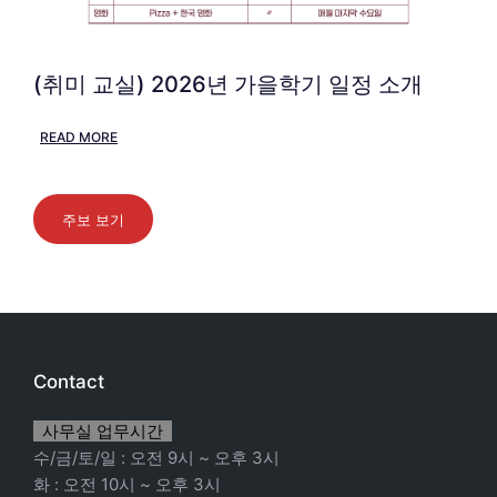
(취미 교실) 2026년 가을학기 일정 소개
READ MORE
주보 보기
Contact
사무실 업무시간
수/금/토/일 : 오전 9시 ~ 오후 3시
화 : 오전 10시 ~ 오후 3시