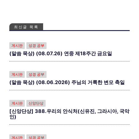
최신글 목록
게시판
성경 공부
(말씀 묵상) (08.07.26) 연중 제18주간 금요일
게시판
성경 공부
(말씀 묵상) (08.06.2026) 주님의 거룩한 변모 축일
게시판
신앙단상
[신앙단상] 388.우리의 안식처(신유진, 그라시아, 국악
인)
게시판
성경 공부