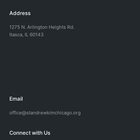
Address
1275 N. Arlington Heights Rd.
Itasca, IL 60143
Email
office@standrewkimchicago.org
Connect with Us