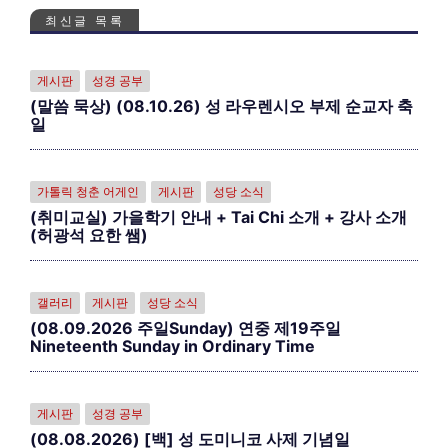
최신글 목록
게시판
성경 공부
(말씀 묵상) (08.10.26) 성 라우렌시오 부제 순교자 축
일
가톨릭 청춘 어게인
게시판
성당 소식
(취미교실) 가을학기 안내 + Tai Chi 소개 + 강사 소개
(허광석 요한 쌤)
갤러리
게시판
성당 소식
(08.09.2026 주일Sunday) 연중 제19주일
Nineteenth Sunday in Ordinary Time
게시판
성경 공부
(08.08.2026) [백] 성 도미니코 사제 기념일