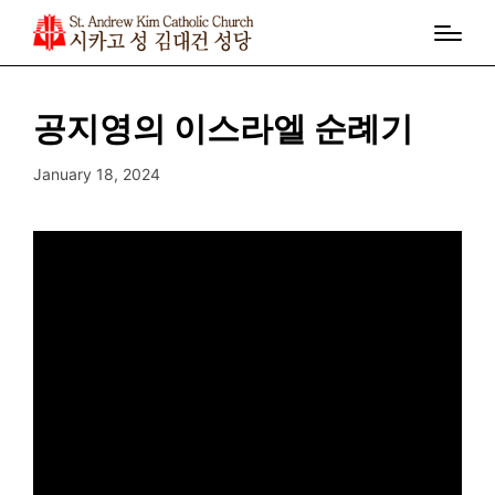
공지영의 이스라엘 순례기
January 18, 2024