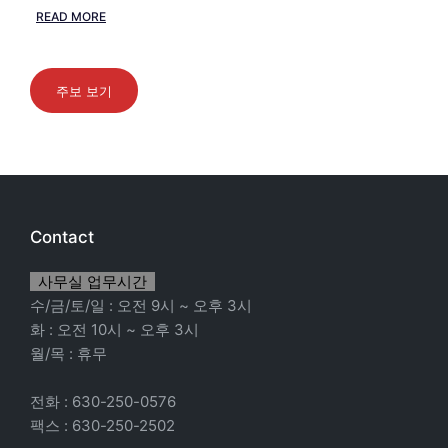
READ MORE
주보 보기
Contact
사무실 업무시간
수/금/토/일 : 오전 9시 ~ 오후 3시
화 : 오전 10시 ~ 오후 3시
월/목 : 휴무
전화 : 630-250-0576
팩스 : 630-250-2502