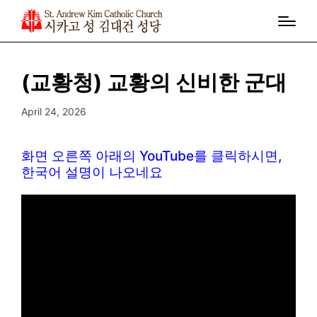
(교황청) 교황의 신비한 군대
April 24, 2026
화면 오른쪽 아래의 YouTube를 클릭하시면,
한국어 설명이 나오네요