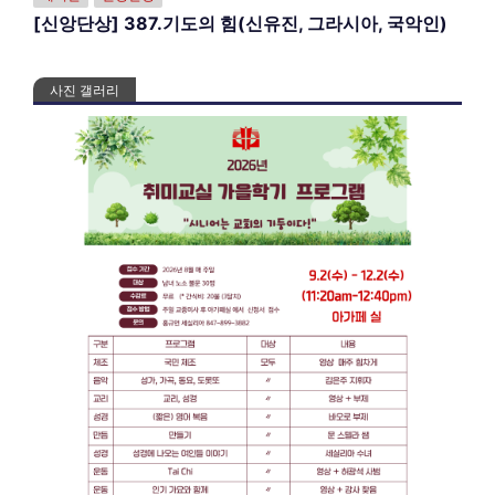
[신앙단상] 387.기도의 힘(신유진, 그라시아, 국악인)
사진 갤러리