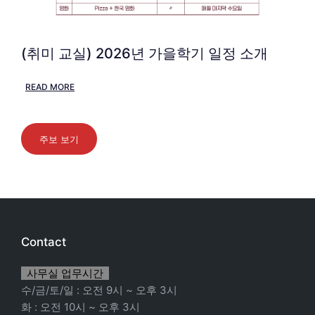
(취미 교실) 2026년 가을학기 일정 소개
READ MORE
주보 보기
Contact
사무실 업무시간
수/금/토/일 : 오전 9시 ~ 오후 3시
화 : 오전 10시 ~ 오후 3시