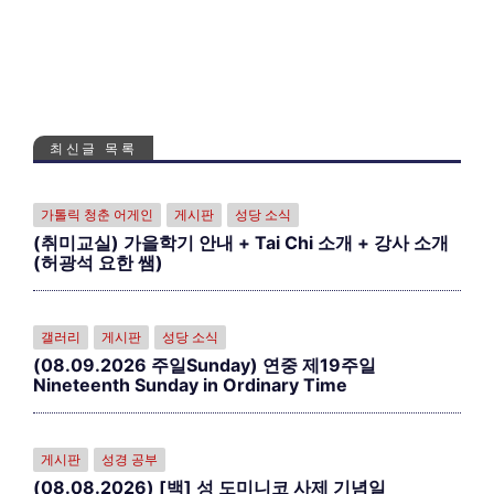
최신글 목록
가톨릭 청춘 어게인
게시판
성당 소식
(취미교실) 가을학기 안내 + Tai Chi 소개 + 강사 소개
(허광석 요한 쌤)
갤러리
게시판
성당 소식
(08.09.2026 주일Sunday) 연중 제19주일
Nineteenth Sunday in Ordinary Time
게시판
성경 공부
(08.08.2026) [백] 성 도미니코 사제 기념일