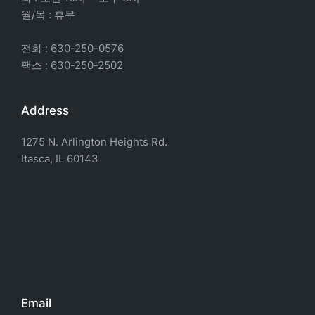
월/목 : 휴무
전화 : 630-250-0576
팩스 : 630-250-2502
Address
1275 N. Arlington Heights Rd.
Itasca, IL 60143
Email