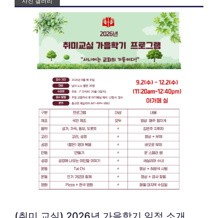
사진 갤러리
(취미 교실) 2026년 가을학기 일정 소개