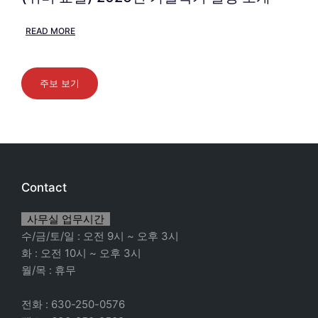
READ MORE
주보 보기
Contact
사무실 업무시간
수/금/토/일 : 오전 9시 ~ 오후 3시
화 : 오전 10시 ~ 오후 3시
월/목 : 휴무
전화 : 630-250-0576