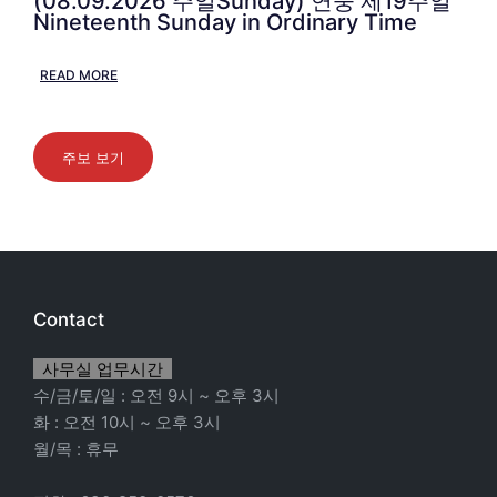
(08.09.2026 주일Sunday) 연중 제19주일
Nineteenth Sunday in Ordinary Time
READ MORE
주보 보기
Contact
사무실 업무시간
수/금/토/일 : 오전 9시 ~ 오후 3시
화 : 오전 10시 ~ 오후 3시
월/목 : 휴무