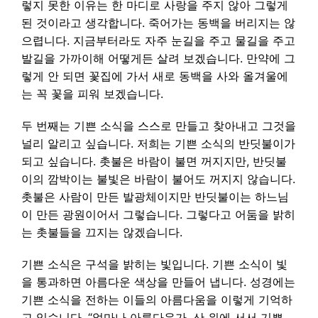
렇지 못한 이유는 한 마디로 사랑을 주지 않아 그렇게
된 것이라고 생각합니다. 죽어가는 동백을 버리지는 않
으렵니다. 지금부터라도 자주 눈길을 주고 물길을 주고
발길을 가까이해 어떻게든 살려 보겠습니다. 만약에 그
렇게 안 되면 꽃집에 가서 새로 동백을 사와 올겨울에
는 꼭 꽃을 피워 보겠습니다.
두 번째는 기쁜 소식을 스스로 만들고 찾아내고 그것을
널리 알리고 싶습니다. 저희는 기쁜 소식의 반딧불이가
되고 싶습니다. 촛불은 바람이 불면 꺼지지만, 반딧불
이의 깜박이는 불빛은 바람이 불어도 꺼지지 않습니다.
촛불은 사람이 만든 발광체이지만 반딧불이는 하느님
이 만든 광원이어서 그렇습니다. 그렇다고 어둠을 밝히
는 촛불들을 끄지는 않겠습니다.
기쁜 소식은 구석을 밝히는 빛입니다. 기쁜 소식이 빛
을 통과하면 아름다운 색상을 만들어 냅니다. 성경에는
기쁜 소식을 전하는 이들의 아름다움을 이렇게 기억하
고 있습니다. “얼마나 아름다운가, 산 위에 서서 기쁜