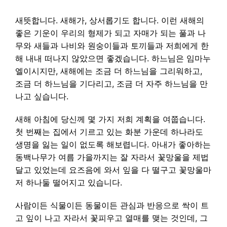
새뜻합니다. 새해가, 상서롭기도 합니다. 이런 새해의
좋은 기운이 우리의 형제가 되고 자매가 되는 풀과 나
무와 새들과 나비와 원숭이들과 토끼들과 저희에게 한
해 내내 떠나지 않았으면 좋겠습니다. 하느님은 임마누
엘이시지만, 새해에는 조금 더 하느님을 그리워하고,
조금 더 하느님을 기다리고, 조금 더 자주 하느님을 만
나고 싶습니다.
새해 아침에 당신께 몇 가지 저희 계획을 여쭙습니다.
첫 번째는 집에서 기르고 있는 화분 가운데 하나라도
생명을 잃는 일이 없도록 해보렵니다. 아내가 좋아하는
동백나무가 여름 가을까지는 잘 자라서 꽃망울을 제법
달고 있었는데 요즈음에 와서 잎을 다 떨구고 꽃망울마
저 하나둘 떨어지고 있습니다.
사람이든 식물이든 동물이든 관심과 반응으로 싹이 트
고 잎이 나고 자라서 꽃피우고 열매를 맺는 것인데, 그