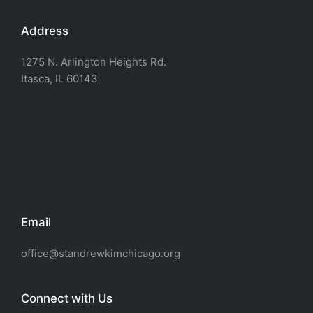
Address
1275 N. Arlington Heights Rd.
Itasca, IL 60143
Email
office@standrewkimchicago.org
Connect with Us