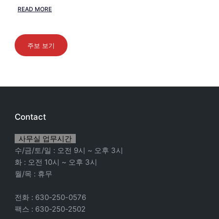
READ MORE
주보 보기
Contact
사무실 업무시간
수/금/토/일 : 오전 9시 ~ 오후 3시
화 : 오전 10시 ~ 오후 3시
월/목 : 휴무
전화 : 630-250-0576
팩스 : 630-250-2502