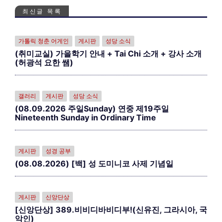
최신글 목록
가톨릭 청춘 어게인
게시판
성당 소식
(취미교실) 가을학기 안내 + Tai Chi 소개 + 강사 소개
(허광석 요한 쌤)
갤러리
게시판
성당 소식
(08.09.2026 주일Sunday) 연중 제19주일
Nineteenth Sunday in Ordinary Time
게시판
성경 공부
(08.08.2026) [백] 성 도미니코 사제 기념일
게시판
신앙단상
[신앙단상] 389.비비디바비디부!(신유진, 그라시아, 국
악인)