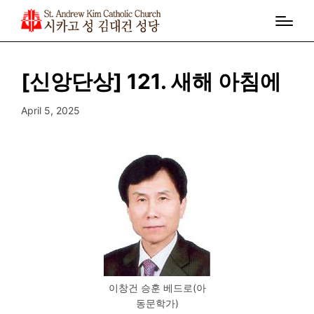
[신앙단상] 121. 새해 아침에
April 5, 2025
이창건 승훈 베드로(아
동문학가)