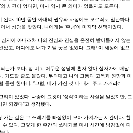
’의 시간이 없다면, 미사 역시 큰 의미가 없을지도 모른다.
 된다. 16년 동안 아내의 권유와 사정에도 모르쇠로 일관하다
자 걸어서 성당을 찾았다. 나에게는 ‘주님’이 마지막 선택이었다.
, 심지어 아내조차 나의 진심과 진실을 온전히 받아들이지 않는
었고, 어디에도 내가 기댈 곳은 없었다. 그래! 이 세상에 없으
 되는가 보다. 텅 비고 어두운 성당에 혼자 앉아 십자가에 매달
. 기도할 줄도 몰랐다. 무턱대고 나의 고통과 고독과 원망과 미
들린 한마디. “그럼, 네가 가진 것 다 내게 주고 가거라.”
 그려져 있었다. 나중에 그것이 ‘성작’이라는 사실을 알았지만, 그
리면 되겠다”고 생각했다.
 가는 길은 그 쓰레기를 빠짐없이 모아 가져가는 시간이다. 천
수 있다. 그렇게 한 주간의 쓰레기를 미사 시간에 남김없이 다
는다.