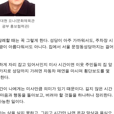
대현 요나(문화체육관
광부 홍보협력관)
 참례할 때는 꼭 그렇게 한다. 성당이 아주 가까워서도, 주차장 시
풍광이 아름다워서도 아니다. 집에서 서울 문정동성당까지는 걸어
하게 자리 잡고 있어서인지 미사 시간이면 이웃 주민들의 집 앞
찬가지로 성당까지 가려면 자동차 매연을 마시며 횡단보도를 몇
한다.
간이 나에게는 미사만큼 의미가 있기 때문이다. 길지 않은 시간
각, 마음과 행동을 돌아보고, 버려야 할 것들을 하나하나 정리한다.
가능한 일이다.
는 삶을 살지 못하고, 그리고 시간만 나면 온갖 망상과 욕심으