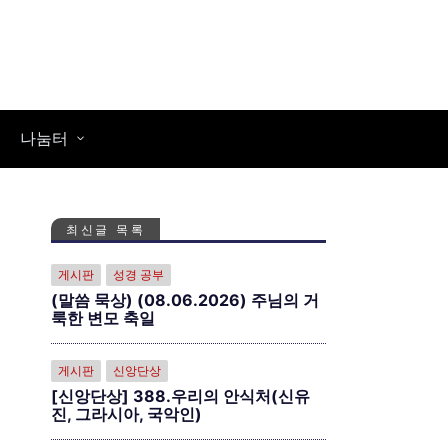
나눔터
최신글 목록
게시판
성경 공부
(말씀 묵상) (08.06.2026) 주님의 거
룩한 변모 축일
게시판
신앙단상
[신앙단상] 388.우리의 안식처(신유
진, 그라시아, 국악인)