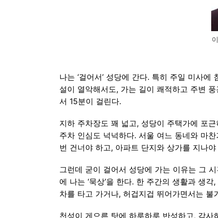
이
나는 ‘걸어서’ 성당에 간다. 특히 주일 미사에
설이 열악해서도, 가는 길이 쾌적하고 주변 
서 15분이 걸린다.
지하 주차장도 꽤 넓고, 성당이 주택가에 포근
주차 인심도 넉넉하다. 서울 여느 동네와 마
번 건너야 하고, 아파트 단지와 상가를 지나야 
그런데 굳이 걸어서 성당에 가는 이유는 그 시
에 나는 ‘묵상’을 한다. 한 주간의 생활과 생
차를 타고 가거나, 허겁지겁 뛰어가면서는 불
천성이 게으른 탓에 하루하루 반성하고, 감사하