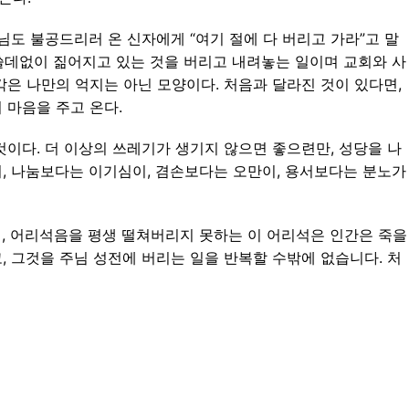
님도 불공드리러 온 신자에게 “여기 절에 다 버리고 가라”고 말
 쓸데없이 짊어지고 있는 것을 버리고 내려놓는 일이며 교회와 사
은 나만의 억지는 아닌 모양이다. 처음과 달라진 것이 있다면,
 마음을 주고 온다.
이다. 더 이상의 쓰레기가 생기지 않으면 좋으련만, 성당을 나
, 나눔보다는 이기심이, 겸손보다는 오만이, 용서보다는 분노가
님, 어리석음을 평생 떨쳐버리지 못하는 이 어리석은 인간은 죽을
 그것을 주님 성전에 버리는 일을 반복할 수밖에 없습니다. 처