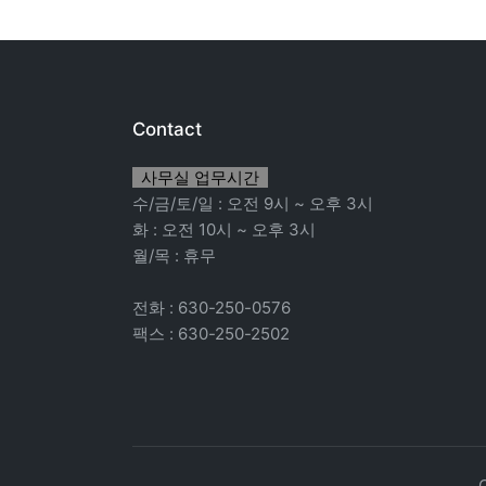
Contact
사무실 업무시간
수/금/토/일 : 오전 9시 ~ 오후 3시
화 : 오전 10시 ~ 오후 3시
월/목 : 휴무
전화 : 630-250-0576
팩스 : 630-250-2502
C