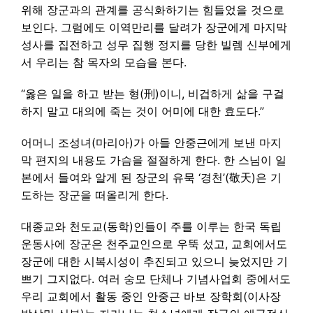
위해 장군과의 관계를 공식화하기는 힘들었을 것으로
보인다. 그럼에도 이역만리를 달려가 장군에게 마지막
성사를 집전하고 성무 집행 정지를 당한 빌렘 신부에게
서 우리는 참 목자의 모습을 본다.
“옳은 일을 하고 받는 형(刑)이니, 비겁하게 삶을 구걸
하지 말고 대의에 죽는 것이 어미에 대한 효도다.”
어머니 조성녀(마리아)가 아들 안중근에게 보낸 마지
막 편지의 내용도 가슴을 절절하게 한다. 한 스님이 일
본에서 들여와 알게 된 장군의 유묵 ‘경천’(敬天)은 기
도하는 장군을 떠올리게 한다.
대종교와 천도교(동학)인들이 주를 이루는 한국 독립
운동사에 장군은 천주교인으로 우뚝 섰고, 교회에서도
장군에 대한 시복시성이 추진되고 있으니 늦었지만 기
쁘기 그지없다. 여러 숭모 단체나 기념사업회 중에서도
우리 교회에서 활동 중인 안중근 바보 장학회(이사장