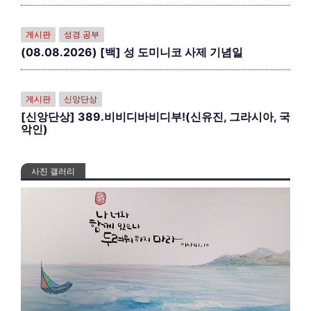
게시판
성경 공부
(08.08.2026) [백] 성 도미니코 사제 기념일
게시판
신앙단상
[신앙단상] 389.비비디바비디부!(신유진, 그라시아, 국
악인)
사진 갤러리