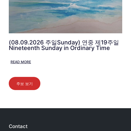
(08.09.2026 주일Sunday) 연중 제19주일
Nineteenth Sunday in Ordinary Time
READ MORE
주보 보기
Contact