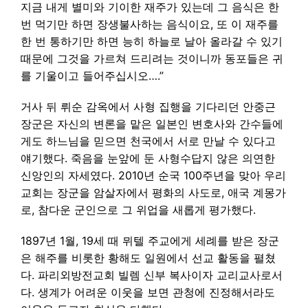
지금 내게 별미와 기이한 재주가 있는데 그 음식은 한
번 먹기만 하면 장생불사하는 음식이요, 또 이 재주를
한 번 통하기만 하면 능히 하늘로 날아 올라갈 수 있기
때문에 그것을 가르쳐 드리려는 것이니까 동포들은 귀
를 기울이고 들어주십시오….”
거사 뒤 뤼순 감옥에서 사형 집행을 기다리던 안중근
장군은 자신의 변론을 맡은 일본인 변호사와 간수들에
게도 하느님을 믿으면 천국에서 서로 만날 수 있다고
얘기했다. 죽음을 눈앞에 둔 사형수답지 않은 의연한
신앙인의 자세였다. 2010년 순국 100주년을 맞아 우리
교회는 장군을 암살자에서 평화의 사도로, 애국 계몽가
로, 참다운 군인으로 그 위업을 새롭게 평가했다.
1897년 1월, 19세 때 뮈텔 주교에게 세례를 받은 장군
은 해주를 비롯한 황해도 일원에서 선교 활동을 펼쳤
다. 파리외방전교회 빌렘 신부 복사이자 교리교사로서
다. 생계가 어려운 이웃을 보면 관청에 진정해서라도