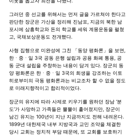
이웃을 돕고자 최선을 다했다.
그러던 중 선교를 위해서는 먼저 글을 가르쳐야 한다고
판단한 장군은 가산을 정리해 진남포, 지금의 북한 남
포시에 삼흥학교와 돈의 학교를 세워 계몽운동을 펼쳤
고, 국채보상운동도 전개했다.
사형 집행으로 미완성에 그친 「동양 평화론」을 보면,
한ㆍ중ㆍ일 3국 공동 은행 설립과 공용 화폐 통용, 공
동 군대 설립을 주창하는 내용이 담겨 있다. 장군의 동
양 평화론은 한ㆍ중ㆍ일 3국의 희생을 강조하는 이토
히로부미의 극동 평화론과는 비교조차 할 수 없을 정도
로 미래지향적이고 합리적이었다.
장군의 유지에 따라 사제로 키우기를 원하던 장남 ‘분
도’가 사망하고 가족들은 뿔뿔이 흩어졌지만, 장군이
남긴 유지는 100년이 지난 지금까지도 전해 내려온다.
1899년 대한제국 내부 지방국과 교민 조약을 체결한
당시 교회는 정치적 부담 때문에, 또 교회를 보호하기