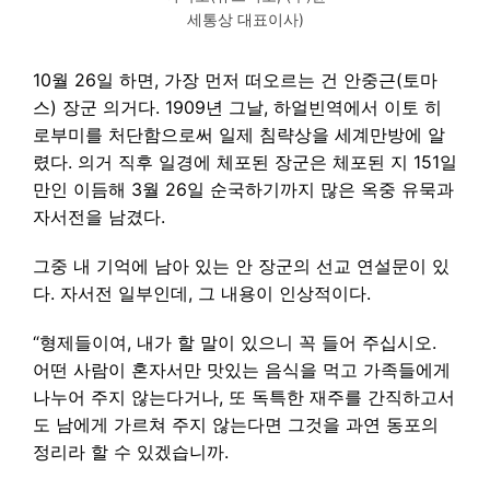
세통상 대표이사)
10월 26일 하면, 가장 먼저 떠오르는 건 안중근(토마
스) 장군 의거다. 1909년 그날, 하얼빈역에서 이토 히
로부미를 처단함으로써 일제 침략상을 세계만방에 알
렸다. 의거 직후 일경에 체포된 장군은 체포된 지 151일
만인 이듬해 3월 26일 순국하기까지 많은 옥중 유묵과
자서전을 남겼다.
그중 내 기억에 남아 있는 안 장군의 선교 연설문이 있
다. 자서전 일부인데, 그 내용이 인상적이다.
“형제들이여, 내가 할 말이 있으니 꼭 들어 주십시오.
어떤 사람이 혼자서만 맛있는 음식을 먹고 가족들에게
나누어 주지 않는다거나, 또 독특한 재주를 간직하고서
도 남에게 가르쳐 주지 않는다면 그것을 과연 동포의
정리라 할 수 있겠습니까.