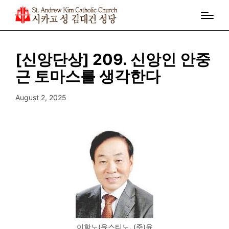
[신앙단상] 209. 신앙인 안중
근 토마스를 생각한다
August 2, 2025
이학노(유스티노, (주)윤