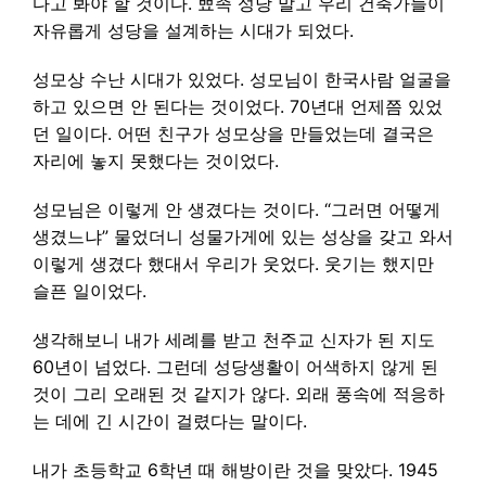
다고 봐야 할 것이다. 뾰족 성당 말고 우리 건축가들이
자유롭게 성당을 설계하는 시대가 되었다.
성모상 수난 시대가 있었다. 성모님이 한국사람 얼굴을
하고 있으면 안 된다는 것이었다. 70년대 언제쯤 있었
던 일이다. 어떤 친구가 성모상을 만들었는데 결국은
자리에 놓지 못했다는 것이었다.
성모님은 이렇게 안 생겼다는 것이다. “그러면 어떻게
생겼느냐” 물었더니 성물가게에 있는 성상을 갖고 와서
이렇게 생겼다 했대서 우리가 웃었다. 웃기는 했지만
슬픈 일이었다.
생각해보니 내가 세례를 받고 천주교 신자가 된 지도
60년이 넘었다. 그런데 성당생활이 어색하지 않게 된
것이 그리 오래된 것 같지가 않다. 외래 풍속에 적응하
는 데에 긴 시간이 걸렸다는 말이다.
내가 초등학교 6학년 때 해방이란 것을 맞았다. 1945