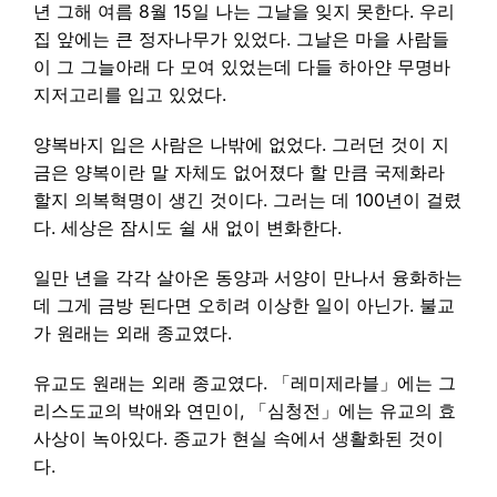
년 그해 여름 8월 15일 나는 그날을 잊지 못한다. 우리
집 앞에는 큰 정자나무가 있었다. 그날은 마을 사람들
이 그 그늘아래 다 모여 있었는데 다들 하아얀 무명바
지저고리를 입고 있었다.
양복바지 입은 사람은 나밖에 없었다. 그러던 것이 지
금은 양복이란 말 자체도 없어졌다 할 만큼 국제화라
할지 의복혁명이 생긴 것이다. 그러는 데 100년이 걸렸
다. 세상은 잠시도 쉴 새 없이 변화한다.
일만 년을 각각 살아온 동양과 서양이 만나서 융화하는
데 그게 금방 된다면 오히려 이상한 일이 아닌가. 불교
가 원래는 외래 종교였다.
유교도 원래는 외래 종교였다. 「레미제라블」에는 그
리스도교의 박애와 연민이, 「심청전」에는 유교의 효
사상이 녹아있다. 종교가 현실 속에서 생활화된 것이
다.