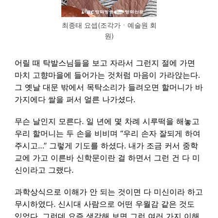
최종태 요셉(조각가ㆍ예술원 회
원)
어릴 때 탁발스님들을 보고 자라서 그런지 절에 가면
마치 고향마을에 들어가는 것처럼 마음이 가라앉는다.
그 옛날 대문 밖에서 목탁소리가 들려오면 할머니가 바
가지에다 쌀을 퍼서 얼른 나가셨다.
무슨 날인지 모른다. 일 년에 몇 차례 시루떡을 해놓고
우리 할머니는 두 손을 비비며 “우리 손자 잘되게 하여
주시고…” 그렇게 기도를 하셨다. 내가 조금 커서 중학
교에 가고 이른바 신학문이란 걸 하면서 그런 건 다 미
신이라고 그랬다.
과학상식으로 이해가 안 되는 것이면 다 미신이라 하고
무시하였다. 신시대 사람으로 어떤 우월감 같은 것도
있었다. 그런데 요즘 생각해 보면 그런 여러 가지 이해