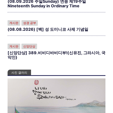
(08.09.2026 주일Sunday) 연중 제19주일
Nineteenth Sunday in Ordinary Time
게시판
성경 공부
(08.08.2026) [백] 성 도미니코 사제 기념일
게시판
신앙단상
[신앙단상] 389.비비디바비디부!(신유진, 그라시아, 국
악인)
사진 갤러리