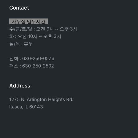
Contact
사무실 업무시간
수/금/토/일 : 오전 9시 ~ 오후 3시
화 : 오전 10시 ~ 오후 3시
월/목 : 휴무
전화 : 630-250-0576
팩스 : 630-250-2502
Address
1275 N. Arlington Heights Rd.
Itasca, IL 60143