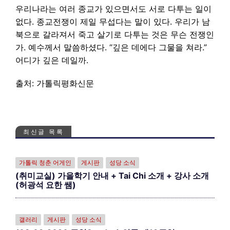
우리나라는 여러 종교가 있으면서도 서로 다투는 일이
없다. 종교전쟁이 제일 무섭다는 말이 있다. 우리가 남
북으로 갈라져서 죽고 살기로 다투는 것은 무슨 전쟁인
가. 예수께서 말씀하셨다. “깊은 데에다 그물을 쳐라.”
어디가 깊은 데일까.
출처: 가톨릭평화신문
최신글 목록
가톨릭 청춘 어게인
게시판
성당 소식
(취미교실) 가을학기 안내 + Tai Chi 소개 + 강사 소개
(허광석 요한 쌤)
갤러리
게시판
성당 소식