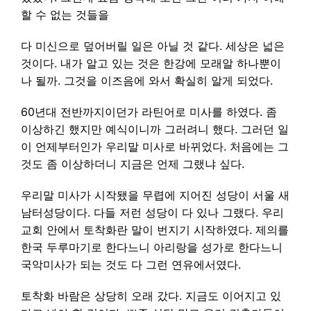
할 수 없는 것들을
다 미신으로 덮어버릴 일은 아닐 것 같다. 세상은 넓은
것이다. 내가 알고 있는 것은 한강에 모래알 하나뿐이
나 될까. 그것을 이즈음에 와서 확실히 알게 되었다.
60년대 전반까지이던가 라틴어로 미사를 하였다. 좀
이상하긴 했지만 예식이니까 그러려니 했다. 그러던 일
이 언제부터인가 우리말 미사로 바뀌었다. 처음에는 그
것도 좀 이상하더니 지금은 언제 그랬냐 싶다.
우리말 미사가 시작됐을 무렵에 지어진 성당이 서울 새
남터성당이다. 다들 저런 성당이 다 있나 그랬다. 우리
교회 안에서 토착화란 말이 번지기 시작하였다. 제의를
한국 두루마기로 한다느니 아리랑을 성가로 한다느니
국악미사가 되는 것도 다 그런 연유에서였다.
토착화 바람은 상당히 오래 갔다. 지금도 이어지고 있