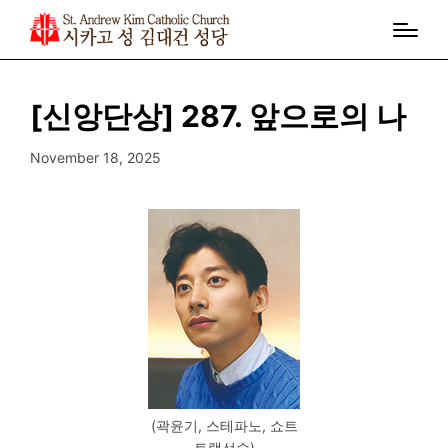
[신앙단상] 287. 앞으로의 나
November 18, 2025
(곽윤기, 스테파노, 쇼트
트랙선수)