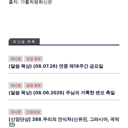
출처: 가톨릭평화신문
최신글 목록
게시판
성경 공부
(말씀 묵상) (08.07.26) 연중 제18주간 금요일
게시판
성경 공부
(말씀 묵상) (08.06.2026) 주님의 거룩한 변모 축일
게시판
신앙단상
[신앙단상] 388.우리의 안식처(신유진, 그라시아, 국악
인)