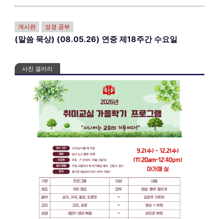
게시판
성경 공부
(말씀 묵상) (08.05.26) 연중 제18주간 수요일
사진 갤러리