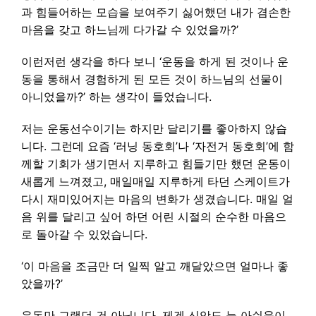
과 힘들어하는 모습을 보여주기 싫어했던 내가 겸손한
마음을 갖고 하느님께 다가갈 수 있었을까?’
이런저런 생각을 하다 보니 ‘운동을 하게 된 것이나 운
동을 통해서 경험하게 된 모든 것이 하느님의 선물이
아니었을까?’ 하는 생각이 들었습니다.
저는 운동선수이기는 하지만 달리기를 좋아하지 않습
니다. 그런데 요즘 ‘러닝 동호회’나 ‘자전거 동호회’에 함
께할 기회가 생기면서 지루하고 힘들기만 했던 운동이
새롭게 느껴졌고, 매일매일 지루하게 타던 스케이트가
다시 재미있어지는 마음의 변화가 생겼습니다. 매일 얼
음 위를 달리고 싶어 하던 어린 시절의 순수한 마음으
로 돌아갈 수 있었습니다.
‘이 마음을 조금만 더 일찍 알고 깨달았으면 얼마나 좋
았을까?’
운동만 그랬던 건 아닙니다. 제겐 신앙도 늘 아쉬움이