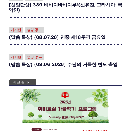
[신앙단상] 389.비비디바비디부!(신유진, 그라시아, 국
악인)
게시판
성경 공부
(말씀 묵상) (08.07.26) 연중 제18주간 금요일
게시판
성경 공부
(말씀 묵상) (08.06.2026) 주님의 거룩한 변모 축일
사진 갤러리