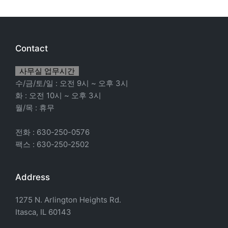
Contact
사무실 업무시간
수/금/토/일 : 오전 9시 ~ 오후 3시
화 : 오전 10시 ~ 오후 3시
월/목 : 휴무
전화 : 630-250-0576
팩스 : 630-250-2502
Address
1275 N. Arlington Heights Rd.
Itasca, IL 60143