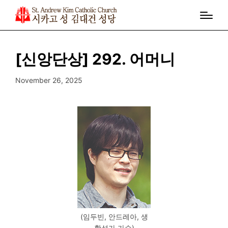
[신앙단상] 292. 어머니
November 26, 2025
(임두빈, 안드레아, 생
활성가 가수)