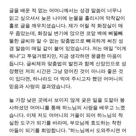
글을 배운 적 없는 어머니께서는 성경 말씀이 너무나
읽고 싶으셔서 늦은 나이에 눈물을 흘리시며 악착같이
홀로 글을 깨우치셨습니다. 제가 어릴 적 화장실이 매
우 좁았는데, 화장실 변기에 앉으면 코앞 벽에 삐뚤빼
뚤한 글씨와 알 수 없는 맞춤법으로 빼곡하게 써진 성
경 말씀이 매일 같이 붙어 있었습니다. 저는 매일 “이게
뭐냐”고 투덜거렸지만, 지금 생각하면 뭉클한 마음이
듭니다. 글씨체와 맞춤법의 발전과 함께 신앙인으로 성
장했던 저의 시간은 그냥 얻어진 것이 아니라 좋은 것
이 있다면, 하나라도 더 먹여 주시고자 했던 어머니의
믿음과 사랑의 결과였습니다.
늘 가장 낮은 곳에서 보이지 않게 궂은 일을 도맡아 봉
사하셨던 어머니를 통해 하느님의 사랑을 배우고 느꼈
습니다. 이제 저도 어머니의 거울이 되어 하느님의 착
실한 도구가 되기를 바라며, 부모님께 효도하는 착한
아들이 되기를 희망합니다. “하느님께서 도와주시면 어