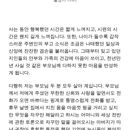
사는 동안 행복했던 시간은 짧게 느껴지고, 시련의 시
간은 왠지 길게 느껴집니다. 또한, 나이가 들수록 갑작
스러운 주변인의 부고 소식은 조금은 나태했던 일상과
신앙에 잔잔한 겸손을 불러옵니다. 그때부터 잊고 있던
지인들의 안부와 가족의 건강에 마음이 쓰이고, 천년만
년 사실 것 같은 부모님께 다하지 못한 마음을 반성하
게 됩니다.
다행히 저는 부모님 두 분 모두 살아 계십니다. 부모님
께서 저에게 주셨던 무한한 신뢰와 사랑을 알면서도 전
화가 오면 바쁘다는 핑계로 퉁명스럽게 전화를 받고,
휴무 날엔 집에서 지친 몸을 마음껏 뒹굴 거리고 싶지
만 무엇을 자꾸만 해달라고 하시는 어머니와 세상 전반
에 관한 토론으로 자꾸만 말을 걸어오시는 아버지가 마
냥 귀찮아 후회할 투정을 했던 기억에 눈시울이 붉어집