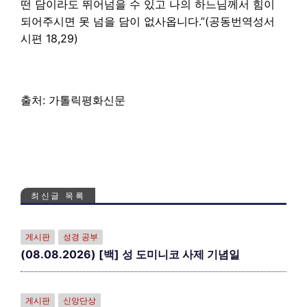
떤 담이라도 뛰어넘을 수 있고 나의 하느님께서 힘이
되어주시면 못 넘을 담이 없사옵니다.”(공동번역성서
시편 18,29)
출처: 가톨릭평화신문
최신글 목록
게시판
성경 공부
(08.08.2026) [백] 성 도미니코 사제 기념일
게시판
신앙단상