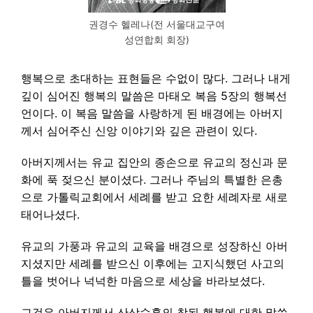
권경수 헬레나(전 서울대교구여
성연합회 회장)
행복으로 초대하는 표현들은 수없이 많다. 그러나 내게
깊이 심어진 행복의 말씀은 마태오 복음 5장의 행복선
언이다. 이 복음 말씀을 사랑하게 된 배경에는 아버지
께서 심어주신 신앙 이야기와 깊은 관련이 있다.
아버지께서는 유교 집안의 종손으로 유교의 정신과 문
화에 푹 젖으신 분이셨다. 그러나 주님의 특별한 은총
으로 가톨릭교회에서 세례를 받고 요한 세례자로 새로
태어나셨다.
유교의 가풍과 유교의 교육을 배경으로 성장하신 아버
지셨지만 세례를 받으신 이후에는 고지식했던 사고의
틀을 벗어나 넉넉한 마음으로 세상을 바라보셨다.
그것은 아버지께서 산상수훈의 참된 행복에 대한 말씀