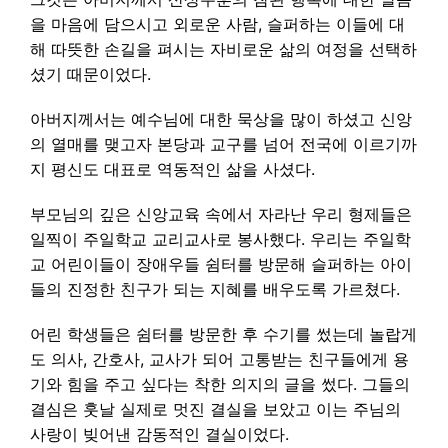
을 마음에 담으시고 외로운 사람, 슬퍼하는 이들에 대
해 따뜻한 손길을 펴시는 자비로운 삶의 여정을 선택하
셨기 때문이었다.
아버지께서는 예수님에 대한 묵상을 많이 하셨고 신앙
의 열매를 맺고자 본당과 교구를 넘어 전국에 이르기까
지 평신도 대표로 역동적인 삶을 사셨다.
부모님의 깊은 신앙교육 속에서 자라난 우리 형제들은
일찍이 주일학교 교리교사로 봉사했다. 우리는 주일학
교 어린이들이 장애우들 쉼터를 방문해 슬퍼하는 아이
들의 진정한 친구가 되는 지혜를 배우도록 가르쳤다.
어린 학생들은 쉼터를 방문한 후 수기를 썼는데 놀랍게
도 의사, 간호사, 교사가 되어 고통받는 친구들에게 용
기와 힘을 주고 싶다는 착한 의지의 글을 썼다. 그들의
결심은 훗날 실제로 멋진 결실을 보았고 이는 주님의
사랑이 빚어낸 감동적인 결실이었다.