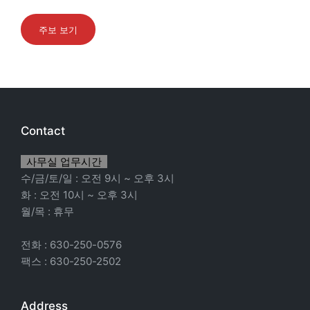
주보 보기
Contact
사무실 업무시간
수/금/토/일 : 오전 9시 ~ 오후 3시
화 : 오전 10시 ~ 오후 3시
월/목 : 휴무
전화 : 630-250-0576
팩스 : 630-250-2502
Address