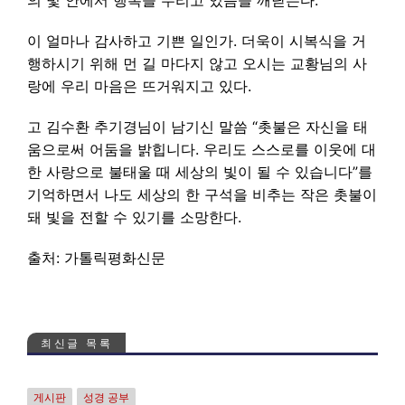
의 빛 안에서 행복을 누리고 있음을 깨닫는다.
이 얼마나 감사하고 기쁜 일인가. 더욱이 시복식을 거
행하시기 위해 먼 길 마다지 않고 오시는 교황님의 사
랑에 우리 마음은 뜨거워지고 있다.
고 김수환 추기경님이 남기신 말씀 “촛불은 자신을 태
움으로써 어둠을 밝힙니다. 우리도 스스로를 이웃에 대
한 사랑으로 불태울 때 세상의 빛이 될 수 있습니다”를
기억하면서 나도 세상의 한 구석을 비추는 작은 촛불이
돼 빛을 전할 수 있기를 소망한다.
출처: 가톨릭평화신문
최신글 목록
게시판
성경 공부