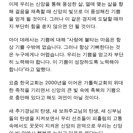
이제 우리는 신앙을 통해 풍성한 삶, 열매 맺는 삶을 향
해 걸음을 재촉할 때 신앙의 빛으로 더 풍성해진 기쁨
을 얻게 될 것이다. 그러나 이 같은 경지에 도달할 때까
지 부단히 힘을 쏟지 않으면 안 될 것이다.
마더 데레사는 기쁨에 대해 “사랑에 불타는 마음은 항
상 기쁠 수밖에 없습니다. 그러나 항상 기뻐한다는 것
은 누구에게나 어렵습니다. 우리는 기쁨을 얻고자 부단
히 노력해야 합니다. 이 기쁨이 성장하도록 노력해야
합니다”라고 말했다.
요즘 한국교회는 2000년을 이어온 가톨릭교회의 위대
한 족적을 기리면서 신앙의 큰 빛 속에 축복의 기쁨으
로 충만해 있다고 해도 과언이 아닐 것이다.
새 추기경님의 탄생, 새 보좌주교님의 탄생, 새 신부님
들의 탄생을 지켜보면서 우리 선조들이 피흘림의 고통
속에서도 꿋꿋이 지켜온 신앙의 은덕으로 우리는 신앙