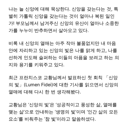
나는 늘 신앙에 대해 묵상한다. 신앙을 갖는다는 것, 특
별히 가톨릭 신앙을 갖는다는 것이 얼마나 복된 일인
가! 부모님께서 남겨주신 신앙의 유산이 얼마나 소중한
가를 누누이 반추하면서 살아오고 있다.
비록 내 신앙의 열매는 아주 작아 볼품없지만 내 마음
안에 자리하고 있는 신앙의 빛은 나를 맑게 하고, 나를
선하게 인도해 슬퍼하는 이들의 아픔을 보려고 하는 의
지와 용기를 키워주고 있다.
최근 프란치스코 교황님께서 발표하신 첫 회칙 「신앙
의 빛」(Lumen Fidei)에 대한 기사를 읽으면서 신앙의
열매에 대해 다시 한 번 생각해봤다.
교황님은 ‘신앙의 빛’은 ‘성공적이고 풍성한 삶, 열매를
맺는 삶’으로 안내하는 ‘생명의 빛’이며 ‘인간 삶의 모든
요소’를 비춰주는 ‘참 빛’이라고 말씀하셨다.