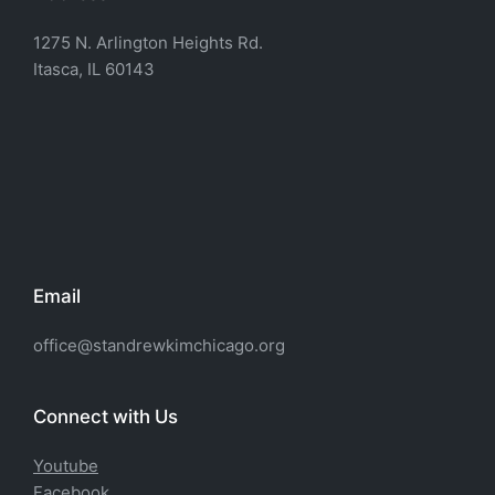
1275 N. Arlington Heights Rd.
Itasca, IL 60143
Email
office@standrewkimchicago.org
Connect with Us
Youtube
Facebook