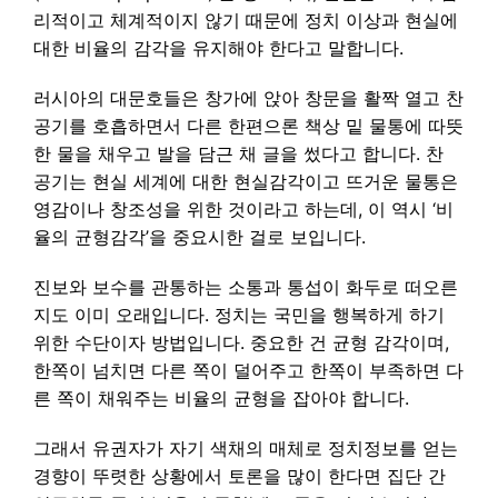
리적이고 체계적이지 않기 때문에 정치 이상과 현실에
대한 비율의 감각을 유지해야 한다고 말합니다.
러시아의 대문호들은 창가에 앉아 창문을 활짝 열고 찬
공기를 호흡하면서 다른 한편으론 책상 밑 물통에 따뜻
한 물을 채우고 발을 담근 채 글을 썼다고 합니다. 찬
공기는 현실 세계에 대한 현실감각이고 뜨거운 물통은
영감이나 창조성을 위한 것이라고 하는데, 이 역시 ‘비
율의 균형감각’을 중요시한 걸로 보입니다.
진보와 보수를 관통하는 소통과 통섭이 화두로 떠오른
지도 이미 오래입니다. 정치는 국민을 행복하게 하기
위한 수단이자 방법입니다. 중요한 건 균형 감각이며,
한쪽이 넘치면 다른 쪽이 덜어주고 한쪽이 부족하면 다
른 쪽이 채워주는 비율의 균형을 잡아야 합니다.
그래서 유권자가 자기 색채의 매체로 정치정보를 얻는
경향이 뚜렷한 상황에서 토론을 많이 한다면 집단 간