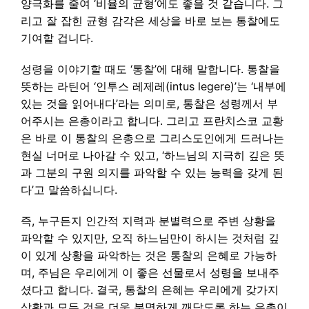
양극화를 줄여 ‘비율의 균형’에도 좋을 것 같습니다. 그
리고 잘 잡힌 균형 감각은 세상을 바로 보는 통찰에도
기여할 겁니다.
성령을 이야기할 때도 ‘통찰’에 대해 말합니다. 통찰을
뜻하는 라틴어 ‘인투스 레제레(intus legere)’는 ‘내부에
있는 것을 읽어내다’라는 의미로, 통찰은 성령께서 부
어주시는 은총이라고 합니다. 그리고 프란치스코 교황
은 바로 이 통찰의 은총으로 그리스도인에게 드러나는
현실 너머로 나아갈 수 있고, ‘하느님의 지극히 깊은 뜻
과 그분의 구원 의지를 파악할 수 있는 능력을 갖게 된
다’고 말씀하십니다.
즉, 누구든지 인간적 지력과 분별력으로 주변 상황을
파악할 수 있지만, 오직 하느님만이 하시는 것처럼 깊
이 있게 상황을 파악하는 것은 통찰의 은혜로 가능하
며, 주님은 우리에게 이 좋은 선물로서 성령을 보내주
셨다고 합니다. 결국, 통찰의 은혜는 우리에게 갖가지
상황과 모든 것을 더욱 분명하게 깨닫도록 하는 은총이