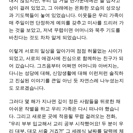
내지 않았지만, 우리 집 거실 한가운데에는 늘 십자고
상이 걸려 있었고, 그 아래에는 온화한 모습의 성모상
과 기도책들이 놓여 있었습니다. 이웃들은 우리 가족이
매 주일이면 단정하게 예의를 갖추고 미사를 드리러 가
는 것을 보았고, 저녁 무렵이면 어머니와 묵주 기도를
바친다는 것도 차차 알게 되었습니다.
이렇게 서로의 일상을 알아가며 점점 허물없는 사이가
되었고, 서로의 애경사에 진심으로 함께하는 친구가 되
어 갔습니다. 그즈음부터 어쩌면 어머니와 아버지는,
다니는 성당에 대해, 신앙생활에 대해 이런저런 솔직하
고 진실된 이야기를 큰일 아닌 듯 자연스레 나누셨는지
도 모르겠습니다.
그러다 몇 해가 지나면 깊이 정든 사람들을 뒤로한 채
아쉬운 작별을 하고 우리 가족은 다시 떠나야 했습니
다. 그리고 새로운 곳에 적응될 무렵 걸려오는 전화,
“우리 부부 입교해서 교리 공부 시작했어요! 두 분이 우
리 대부, 대모 서줄 거죠?!” 그 세례식 날짜를 달력에 체