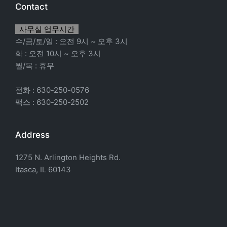
Contact
사무실 업무시간
수/금/토/일 : 오전 9시 ~ 오후 3시
화 : 오전 10시 ~ 오후 3시
월/목 : 휴무
전화 : 630-250-0576
팩스 : 630-250-2502
Address
1275 N. Arlington Heights Rd.
Itasca, IL 60143