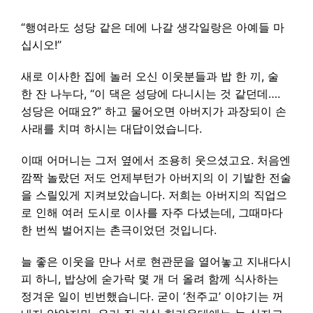
“행여라도 성당 같은 데에 나갈 생각일랑은 아예들 마
십시오!’’
새로 이사한 집에 놀러 오신 이웃분들과 밥 한 끼, 술
한 잔 나누다, “이 댁은 성당에 다니시는 것 같던데….
성당은 어때요?” 하고 물어오면 아버지가 과장되이 손
사래를 치며 하시는 대답이었습니다.
이때 어머니는 그저 옆에서 조용히 웃으셨고요. 처음엔
깜짝 놀랐던 저도 언제부턴가 아버지의 이 기발한 전술
을 스릴있게 지켜보았습니다. 저희는 아버지의 직업으
로 인해 여러 도시로 이사를 자주 다녔는데, 그때마다
한 번씩 벌어지는 촌극이었던 것입니다.
늘 좋은 이웃을 만나 서로 현관문을 열어놓고 지내다시
피 하니, 밥상에 숟가락 몇 개 더 올려 함께 식사하는
정겨운 일이 빈번했습니다. 굳이 ‘천주교’ 이야기는 꺼