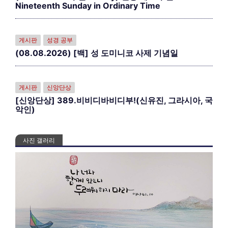
Nineteenth Sunday in Ordinary Time
게시판
성경 공부
(08.08.2026) [백] 성 도미니코 사제 기념일
게시판
신앙단상
[신앙단상] 389.비비디바비디부!(신유진, 그라시아, 국
악인)
사진 갤러리