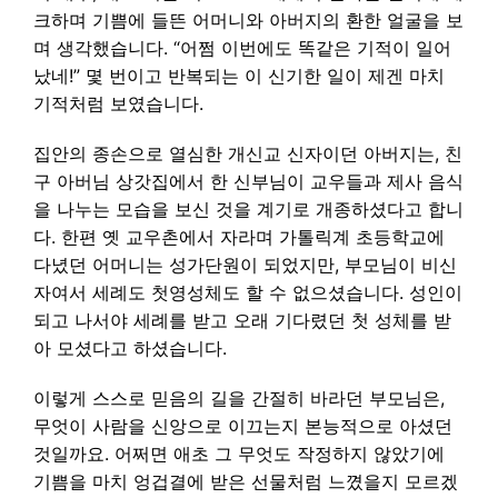
크하며 기쁨에 들뜬 어머니와 아버지의 환한 얼굴을 보
며 생각했습니다. “어쩜 이번에도 똑같은 기적이 일어
났네!” 몇 번이고 반복되는 이 신기한 일이 제겐 마치
기적처럼 보였습니다.
집안의 종손으로 열심한 개신교 신자이던 아버지는, 친
구 아버님 상갓집에서 한 신부님이 교우들과 제사 음식
을 나누는 모습을 보신 것을 계기로 개종하셨다고 합니
다. 한편 옛 교우촌에서 자라며 가톨릭계 초등학교에
다녔던 어머니는 성가단원이 되었지만, 부모님이 비신
자여서 세례도 첫영성체도 할 수 없으셨습니다. 성인이
되고 나서야 세례를 받고 오래 기다렸던 첫 성체를 받
아 모셨다고 하셨습니다.
이렇게 스스로 믿음의 길을 간절히 바라던 부모님은,
무엇이 사람을 신앙으로 이끄는지 본능적으로 아셨던
것일까요. 어쩌면 애초 그 무엇도 작정하지 않았기에
기쁨을 마치 엉겁결에 받은 선물처럼 느꼈을지 모르겠