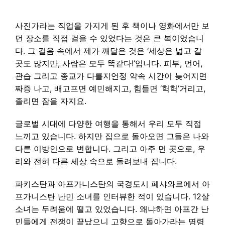
사진가라는 직업을 가지게 된 후 책이나 영화에서만 보
던 장소를 직접 걸을 수 있었다는 것은 큰 복이었습니
다. 그 걸음 속에서 제가 깨달은 것은 ‘세상은 넓고 갈
곳도 많지만, 사람은 모두 똑같다!’입니다. 피부, 언어,
관습 그리고 종교가 다를지언정 약속 시간이 늦어지면
짜증 나고, 배고프면 예민해지고, 힘들면 ‘헉헉’거리고,
졸리면 잠을 자지요.
글로벌 시대에 다양한 여행을 통해서 우리 모두 직접
느끼고 있습니다. 하지만 집으로 돌아오면 그들은 나와
다른 이방인으로 변합니다. 그리고 아주 먼 곳으로, 우
리와 전혀 다른 세상 속으로 돌려보내 집니다.
파키스탄과 아프가니스탄의 국경도시 페샤와르에서 아
프가니스탄 난민 소녀를 인터뷰한 적이 있습니다. 12살
소녀는 두려움에 떨고 있었습니다. 왜냐하면 아프간 난
민들에게 전쟁이 끝났으니 고향으로 돌아가라는 명령