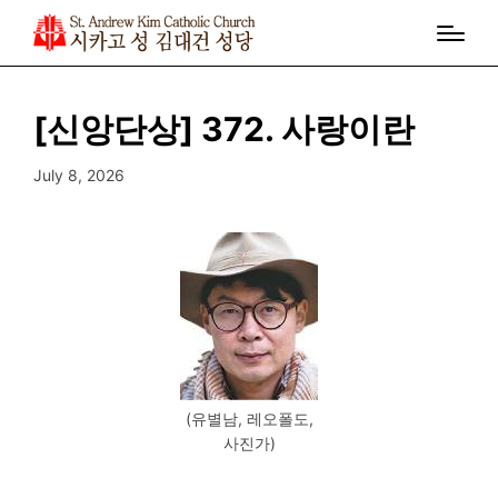
[신앙단상] 372. 사랑이란
July 8, 2026
(유별남, 레오폴도,
사진가)