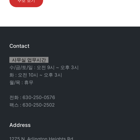
주보 보기
Contact
사무실 업무시간
수/금/토/일 : 오전 9시 ~ 오후 3시
화 : 오전 10시 ~ 오후 3시
월/목 : 휴무
전화 : 630-250-0576
팩스 : 630-250-2502
Address
1275 N. Arlington Heights Rd.