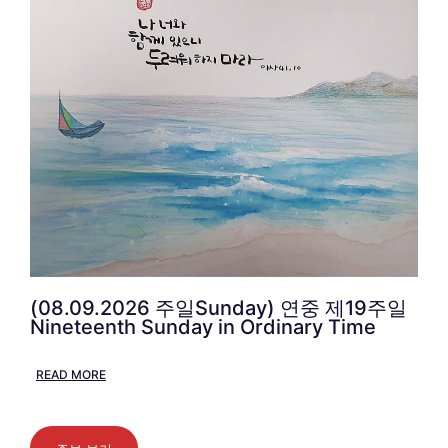
(08.09.2026 주일Sunday) 연중 제19주일
Nineteenth Sunday in Ordinary Time
READ MORE