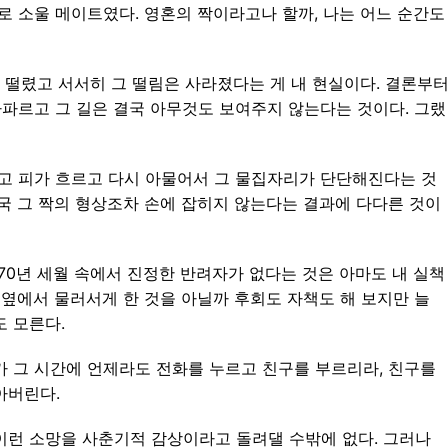
로 소울 메이트였다. 영혼의 짝이라고나 할까, 나는 어느 순간도
 떨렸고 서서히 그 떨림은 사라졌다는 게 내 현실이다. 결론부
가파르고 그 길은 결국 아무것도 보여주지 않는다는 것이다. 그랬
지고 피가 흐르고 다시 아물어서 그 물집자리가 단단해진다는 것
국 그 짝의 형상조차 손에 잡히지 않는다는 결과에 다다른 것이
 70년 세월 속에서 진정한 반려자가 없다는 것은 아마도 내 실책
 옆에서 물러서게 한 것을 아닐까 후회도 자책도 해 보지만 늘
도 모른다.
가 그 시간에 언제라도 전화를 누르고 친구를 부르리라, 친구를
아버린다.
이런 소망을 사춘기적 감상이라고 돌려댈 수밖에 없다. 그러나