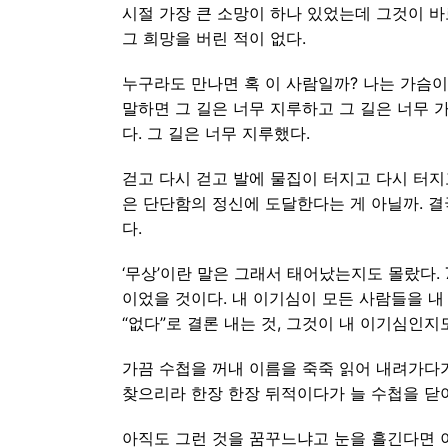
시절 가장 큰 소망이 하나 있었는데 그것이 바
그 희망을 버린 적이 없다.
누구라도 만나면 혹 이 사람일까? 나는 가슴이
말하면 그 길은 너무 지루하고 그 길은 너무 
다. 그 길은 너무 지루했다.
걷고 다시 걷고 발에 물집이 터지고 다시 터
은 단단함의 정신에 도달한다는 게 아닐까. 결
다.
‘무상’이란 말은 그래서 태어났는지도 몰랐다.
이었을 것이다. 내 이기심이 모든 사람들을 내
“없다”로 결론 내는 것, 그것이 내 이기심인지
가끔 수첩을 꺼내 이름을 죽죽 읽어 내려가다
찾으리라 한장 한장 뒤적이다가 늘 수첩을 닫
아직도 그런 것을 꿈꾸느냐고 눈을 흘긴다면 