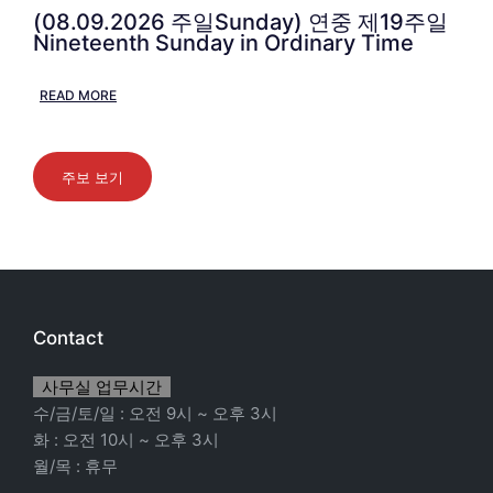
(08.09.2026 주일Sunday) 연중 제19주일
Nineteenth Sunday in Ordinary Time
READ MORE
주보 보기
Contact
사무실 업무시간
수/금/토/일 : 오전 9시 ~ 오후 3시
화 : 오전 10시 ~ 오후 3시
월/목 : 휴무