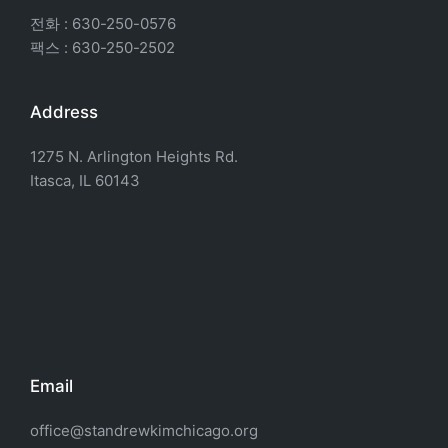
전화 : 630-250-0576
팩스 : 630-250-2502
Address
1275 N. Arlington Heights Rd.
Itasca, IL 60143
Email
office@standrewkimchicago.org