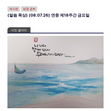
게시판
성경 공부
(말씀 묵상) (08.07.26) 연중 제18주간 금요일
사진 갤러리