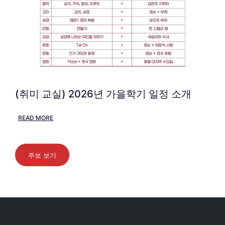
(취미 교실) 2026년 가을학기 일정 소개
READ MORE
주보 보기