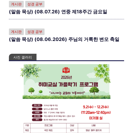
게시판
성경 공부
(말씀 묵상) (08.07.26) 연중 제18주간 금요일
게시판
성경 공부
(말씀 묵상) (08.06.2026) 주님의 거룩한 변모 축일
사진 갤러리