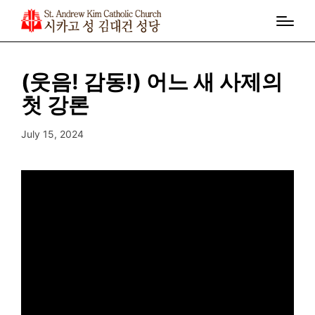
(웃음! 감동!) 어느 새 사제의
첫 강론
July 15, 2024