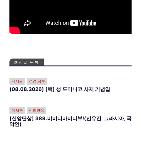
최신글 목록
게시판
성경 공부
(08.08.2026) [백] 성 도미니코 사제 기념일
게시판
신앙단상
[신앙단상] 389.비비디바비디부!(신유진, 그라시아, 국
악인)