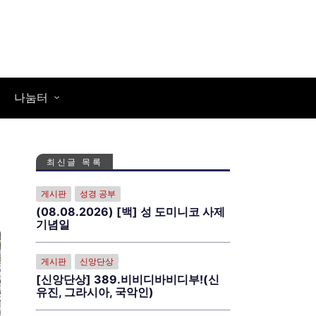
나눔터
최신글 목록
게시판
성경 공부
(08.08.2026) [백] 성 도미니코 사제
기념일
게시판
신앙단상
[신앙단상] 389.비비디바비디부!(신
유진, 그라시아, 국악인)