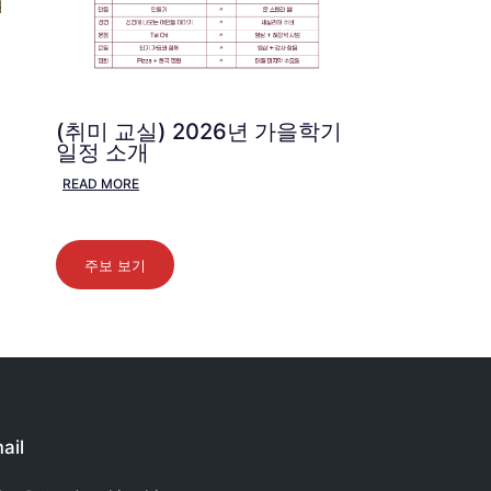
(취미 교실) 2026년 가을학기
일정 소개
READ MORE
주보 보기
ail