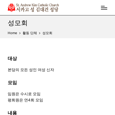
성모회
Home
활동 단체
성모회
대상
본당의 모든 성인 여성 신자
모임
임원은 수시로 모임
평회원은 연4회 모임
내용