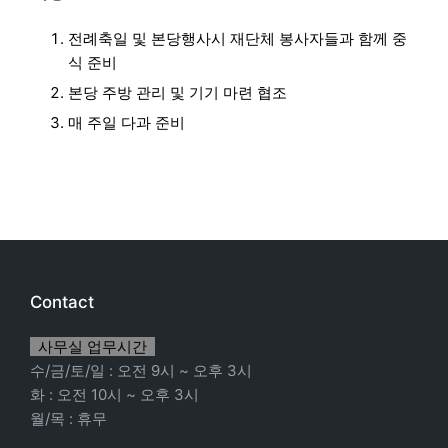
전례축일 및 본당행사시 재단체 봉사자들과 함께 중
식 준비
본당 주방 관리 및 기기 마련 협조
매 주일 다과 준비
Contact
사무실 업무시간
수/금/토/일 : 오전 9시 ~ 오후 3시
화 : 오전 10시 ~ 오후 3시
월/목 : 휴무