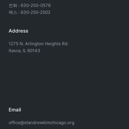
전화 : 630-250-0576
팩스 : 630-250-2502
Address
1275 N. Arlington Heights Rd.
Itasca, IL 60143
Email
office@standrewkimchicago.org