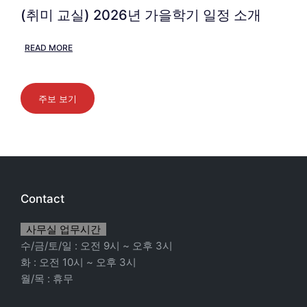
(취미 교실) 2026년 가을학기 일정 소개
READ MORE
주보 보기
Contact
사무실 업무시간
수/금/토/일 : 오전 9시 ~ 오후 3시
화 : 오전 10시 ~ 오후 3시
월/목 : 휴무