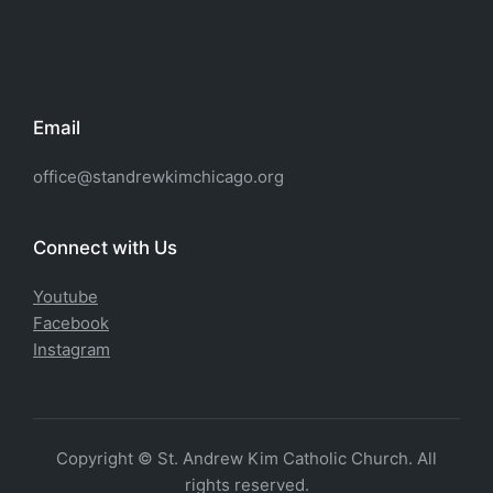
Email
office@standrewkimchicago.org
Connect with Us
Youtube
Facebook
Instagram
Copyright © St. Andrew Kim Catholic Church. All
rights reserved.