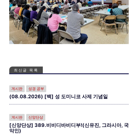
최신글 목록
게시판
성경 공부
(08.08.2026) [백] 성 도미니코 사제 기념일
게시판
신앙단상
[신앙단상] 389.비비디바비디부!(신유진, 그라시아, 국
악인)