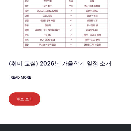
(취미 교실) 2026년 가을학기 일정 소개
READ MORE
주보 보기