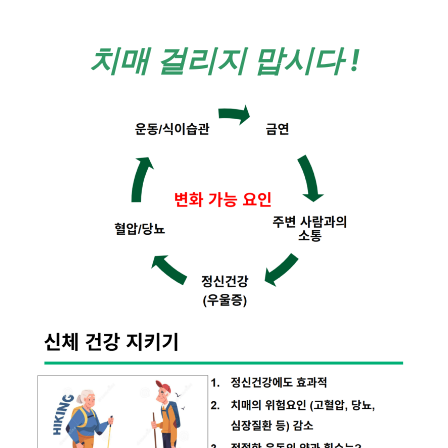
치매 걸리지 맙시다 !