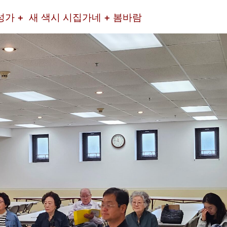
성가 + 새 색시 시집가네 + 봄바람