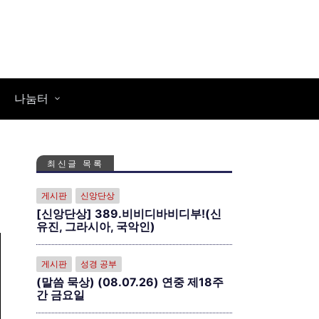
나눔터
최신글 목록
게시판
신앙단상
[신앙단상] 389.비비디바비디부!(신
유진, 그라시아, 국악인)
게시판
성경 공부
(말씀 묵상) (08.07.26) 연중 제18주
간 금요일