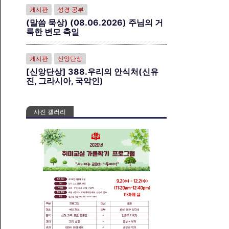
게시판
성경 공부
(말씀 묵상) (08.06.2026) 주님의 거
룩한 변모 축일
게시판
신앙단상
[신앙단상] 388.우리의 안식처(신유
진, 그라시아, 국악인)
사진 갤러리