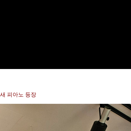
새 피아노 등장