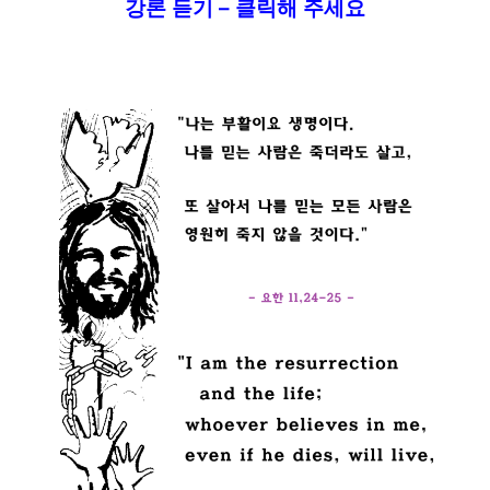
강론 듣기 – 클릭해 주세요