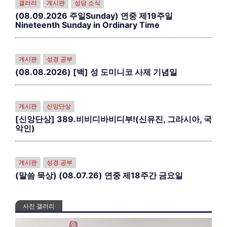
갤러리
게시판
성당 소식
(08.09.2026 주일Sunday) 연중 제19주일
Nineteenth Sunday in Ordinary Time
게시판
성경 공부
(08.08.2026) [백] 성 도미니코 사제 기념일
게시판
신앙단상
[신앙단상] 389.비비디바비디부!(신유진, 그라시아, 국
악인)
게시판
성경 공부
(말씀 묵상) (08.07.26) 연중 제18주간 금요일
사진 갤러리