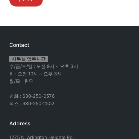
Contact
사무실 업무시간
수/금/토/일 : 오전 9시 ~ 오후 3시
화 : 오전 10시 ~ 오후 3시
월/목 : 휴무
전화 : 630-250-0576
팩스 : 630-250-2502
Address
1275 N. Arlington Heights Rd.