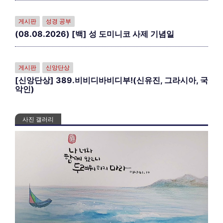
게시판
성경 공부
(08.08.2026) [백] 성 도미니코 사제 기념일
게시판
신앙단상
[신앙단상] 389.비비디바비디부!(신유진, 그라시아, 국
악인)
사진 갤러리