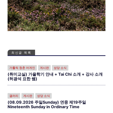
최신글 목록
가톨릭 청춘 어게인
게시판
성당 소식
(취미교실) 가을학기 안내 + Tai Chi 소개 + 강사 소개
(허광석 요한 쌤)
갤러리
게시판
성당 소식
(08.09.2026 주일Sunday) 연중 제19주일
Nineteenth Sunday in Ordinary Time