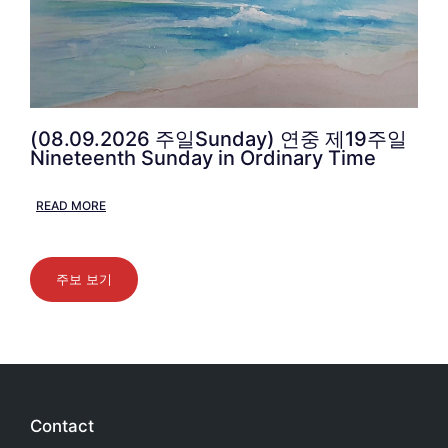
(08.09.2026 주일Sunday) 연중 제19주일
Nineteenth Sunday in Ordinary Time
READ MORE
주보 보기
Contact