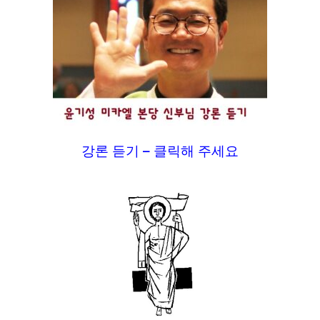
강론 듣기 – 클릭해 주세요