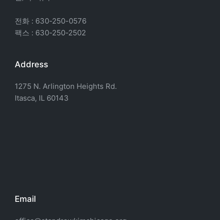
전화 : 630-250-0576
팩스 : 630-250-2502
Address
1275 N. Arlington Heights Rd.
Itasca, IL 60143
Email