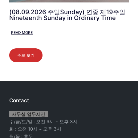
(08.09.2026 주일Sunday) 연중 제19주일
Nineteenth Sunday in Ordinary Time
READ MORE
주보 보기
Contact
사무실 업무시간
수/금/토/일 : 오전 9시 ~ 오후 3시
화 : 오전 10시 ~ 오후 3시
월/목 : 휴무