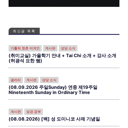
최신글 목록
가톨릭 청춘 어게인
게시판
성당 소식
(취미교실) 가을학기 안내 + Tai Chi 소개 + 강사 소개
(허광석 요한 쌤)
갤러리
게시판
성당 소식
(08.09.2026 주일Sunday) 연중 제19주일
Nineteenth Sunday in Ordinary Time
게시판
성경 공부
(08.08.2026) [백] 성 도미니코 사제 기념일