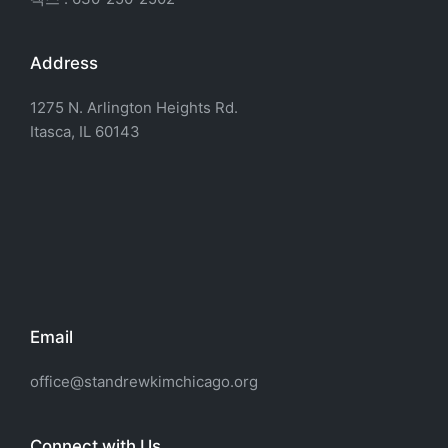
Address
1275 N. Arlington Heights Rd.
Itasca, IL 60143
Email
office@standrewkimchicago.org
Connect with Us