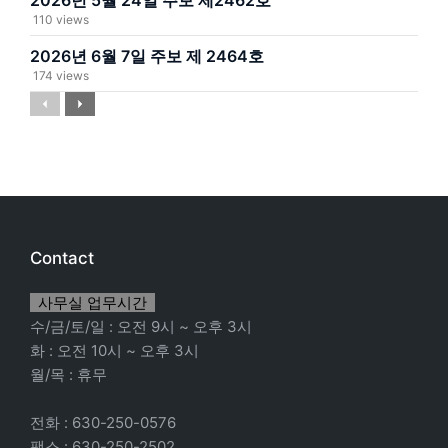
2026년 5월 24일 주보 제2462호
110 views
2026년 6월 7일 주보 제 2464호
174 views
Previous
Next
Contact
사무실 업무시간
수/금/토/일 : 오전 9시 ~ 오후 3시
화 : 오전 10시 ~ 오후 3시
월/목 : 휴무
전화 : 630-250-0576
팩스 : 630-250-2502