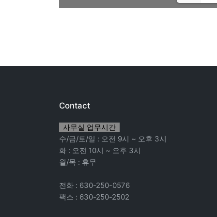
Contact
사무실 업무시간
수/금/토/일 : 오전 9시 ~ 오후 3시
화 : 오전 10시 ~ 오후 3시
월/목 : 휴무
전화 : 630-250-0576
팩스 : 630-250-2502