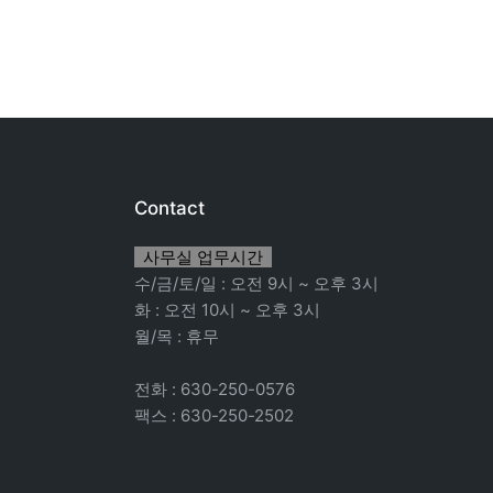
Contact
사무실 업무시간
수/금/토/일 : 오전 9시 ~ 오후 3시
화 : 오전 10시 ~ 오후 3시
월/목 : 휴무
전화 : 630-250-0576
팩스 : 630-250-2502