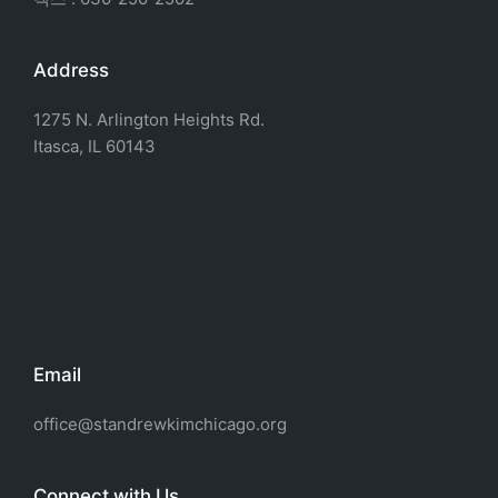
Address
1275 N. Arlington Heights Rd.
Itasca, IL 60143
Email
office@standrewkimchicago.org
Connect with Us