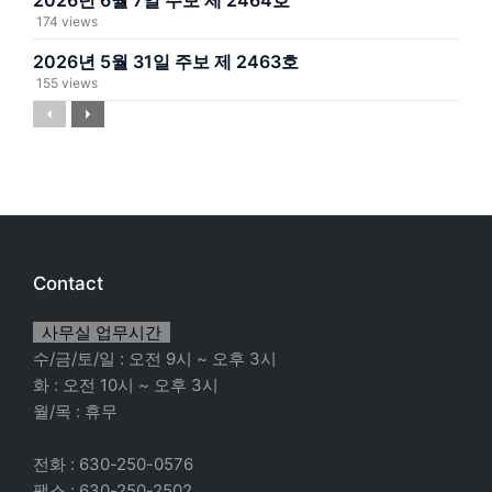
2026년 6월 7일 주보 제 2464호
174 views
2026년 5월 31일 주보 제 2463호
155 views
Previous
Next
Contact
사무실 업무시간
수/금/토/일 : 오전 9시 ~ 오후 3시
화 : 오전 10시 ~ 오후 3시
월/목 : 휴무
전화 : 630-250-0576
팩스 : 630-250-2502